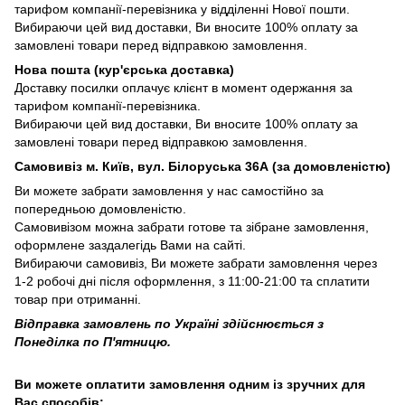
тарифом компанії-перевізника у відділенні Нової пошти.
Вибираючи цей вид доставки, Ви вносите 100% оплату за
замовлені товари перед відправкою замовлення.
Нова пошта (кур'єрська доставка)
Доставку посилки оплачує клієнт в момент одержання за
тарифом компанії-перевізника.
Вибираючи цей вид доставки, Ви вносите 100% оплату за
замовлені товари перед відправкою замовлення.
Самовивіз м. Київ, вул. Білоруська 36А (за домовленістю)
Ви можете забрати замовлення у нас самостійно за
попередньою домовленістю.
Самовивізом можна забрати готове та зібране замовлення,
оформлене заздалегідь Вами на сайті.
Вибираючи самовивіз, Ви можете забрати замовлення через
1-2 робочі дні після оформлення, з 11:00-21:00 та сплатити
товар при отриманні.
Відправка замовлень по Україні здійснюється з
Понеділка по П'ятницю.
Ви можете оплатити замовлення одним із зручних для
Вас способів: