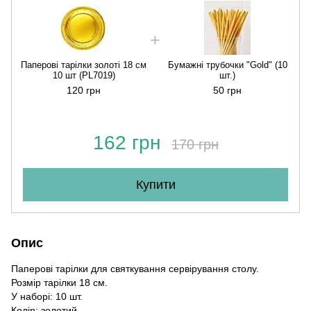
Паперові тарілки золоті 18 см
Бумажні трубочки "Gold" (10
10 шт (PL7019)
шт.)
120 грн
50 грн
162 грн
170 грн
Купити
Опис
Паперові тарілки для святкування сервірування столу.
Розмір тарілки 18 см.
У наборі: 10 шт.
Колір: золотий