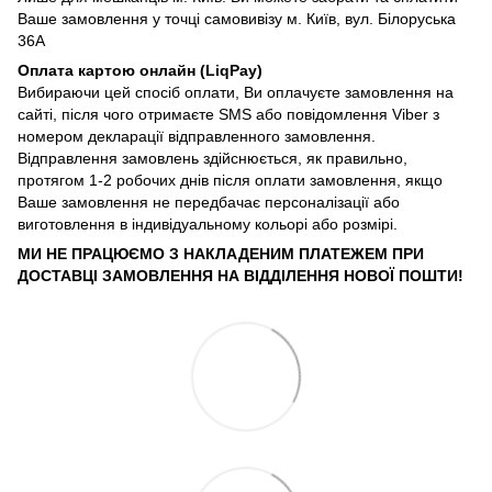
Ваше замовлення у точці самовивізу м. Київ, вул. Білоруська
36А
Оплата картою онлайн (LiqPay)
Вибираючи цей спосіб оплати, Ви оплачуєте замовлення на
сайті, після чого отримаєте SMS або повідомлення Viber з
номером декларації відправленного замовлення.
Відправлення замовлень здійснюється, як правильно,
протягом 1-2 робочих днів після оплати замовлення, якщо
Ваше замовлення не передбачає персоналізації або
виготовлення в індивідуальному кольорі або розмірі.
МИ НЕ ПРАЦЮЄМО З НАКЛАДЕНИМ ПЛАТЕЖЕМ ПРИ
ДОСТАВЦІ ЗАМОВЛЕННЯ НА ВІДДІЛЕННЯ НОВОЇ ПОШТИ!