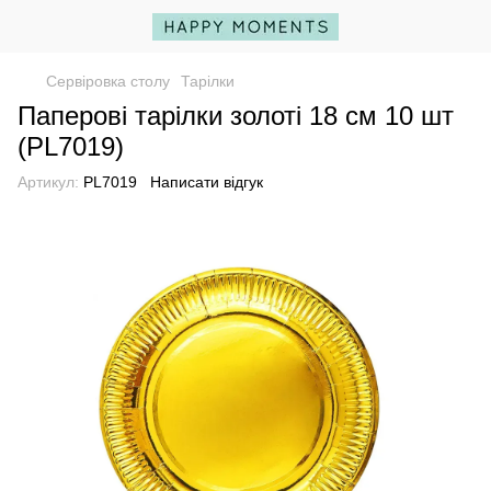
Сервіровка столу
Тарілки
Паперові тарілки золоті 18 см 10 шт
(PL7019)
Артикул:
PL7019
Написати відгук