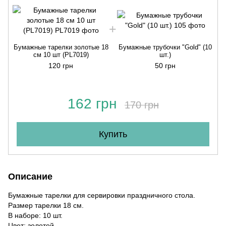
Бумажные тарелки золотые 18
Бумажные трубочки "Gold" (10
Б
см 10 шт (PL7019)
шт.)
120 грн
50 грн
162 грн
170 грн
Купить
Описание
Бумажные тарелки для сервировки праздничного стола.
Размер тарелки 18 см.
В наборе: 10 шт.
Цвет: золотой