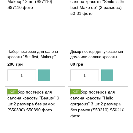
Набор постеров для салона
Декор-постер для украшения
красоты "But first, Makeup" 3
дома или салона красоты
шт (S97110)
"Smile is the best Make up" (2
200 грн
80 грн
размера)
ХИТ
ХИТ