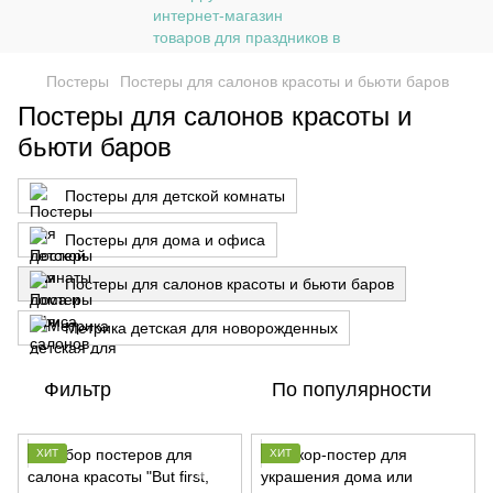
Постеры
Постеры для салонов красоты и бьюти баров
Постеры для салонов красоты и
бьюти баров
Постеры для детской комнаты
Постеры для дома и офиса
Постеры для салонов красоты и бьюти баров
Метрика детская для новорожденных
Фильтр
По популярности
ХИТ
ХИТ