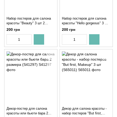
Набор постеров для салона
Набор постеров для салона
красоты "Beauty" 3 шт 2
красоты "Hello gorgeous" 3 шт
размера без рамок (S50390)
2 размера без рамок (S50210)
200 грн
200 грн
Декор-постер для салона
Декор для салона красоты -
красоты или бьюти бара 2
набор постеров "But first,