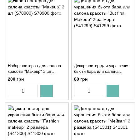
Набор постеров для салона
Декор-постер для украшения
красоты "Makeup" 3 шт
бьюти бара или салона
(S78900)
красоты "But first, Makeup" 2
200 грн
80 грн
размера (S41299)