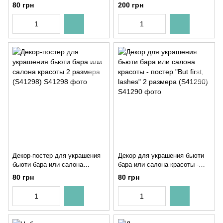
размера (S41297)
Makeup" 3 шт (S65011)
80 грн
200 грн
Декор-постер для украшения
Декор для украшения бьюти
бьюти бара или салона
бара или салона красоты -
красоты 2 размера (S41298)
постер "But first, lashes" 2
80 грн
80 грн
размера (S41290)