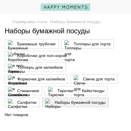
Сервировка стола
Наборы бумажной посуды
Наборы бумажной посуды
Бумажные трубочки
Топперы для торта
Коробочки для поп-корна
Топперы для капкейков
Формочки для капкейков
Свечи для торта
Стаканчики
Тарелки
Кейкстенды
Салфетки
Наборы бумажной посуды
Нет товаров