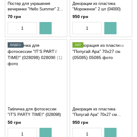
Постер для украшения
Декорации из пластика
вечеринки "Hello Summer" 2
"Мороженое" 2 шт (04000)
размера без рамки (088820)
70 грн
950 грн
ВИДЕО
ХИТ
Табличка для фотосессии
Декорация из пластика
"IT'S PARTY TIME!" (028098)
"Попугай Ара" 70х27 см
(05085)
50 грн
950 грн