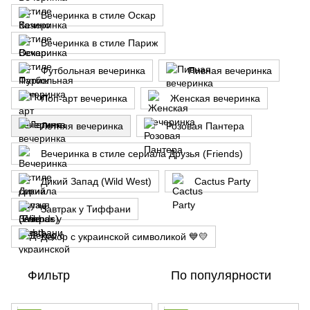
Вечеринка в стиле Оскар
Вечеринка в стиле Париж
Футбольная вечеринка
Пивная вечеринка
Поп-арт вечеринка
Женская вечеринка
Летняя вечеринка
Розовая Пантера
Вечеринка в стиле сериала Друзья (Friends)
Дикий Запад (Wild West)
Cactus Party
Завтрак у Тиффани
Декор с украинской символикой 💙💛
Фильтр
По популярности