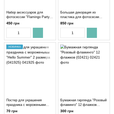
Набор аксессуаров для
Большая декорация из
фотосессии "Flamingo Party"
пластика для фотосесии
14 шт (02397)
"Мартини" 50х50 см (05071)
450 грн
850 грн
НОВИНКА
Постер для украшения
Бумажная гирлянда "Розовый
праздника с морожеными
фламинго" 12 флажков
"Hello Summer" 2 размера
(02421)
70 грн
300 грн
(041925)