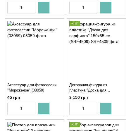
ХИТ
Аксессуар для фотосессии
Декорация-фигура из
"Мороженое" (03059)
пластика "Доска для
серфинга" 150х55 см
45 грн
3 150 грн
(SRF4509)
ХИТ