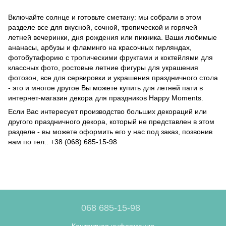
Включайте солнце и готовьте сметану: мы собрали в этом
разделе все для вкусной, сочной, тропической и горячей
летней вечеринки, дня рождения или пикника. Ваши любимые
ананасы, арбузы и фламинго на красочных гирляндах,
фотобутафорию с тропическими фруктами и коктейлями для
классных фото, ростовые летние фигуры для украшения
фотозон, все для сервировки и украшения праздничного стола
- это и многое другое Вы можете купить для летней пати в
интернет-магазин декора для праздников Happy Moments.
Если Вас интересует производство больших декораций или
другого праздничного декора, который не представлен в этом
разделе - вы можете оформить его у нас под заказ, позвонив
нам по тел.: +38 (068) 685-15-98
068 685-15-98
Контактная информация