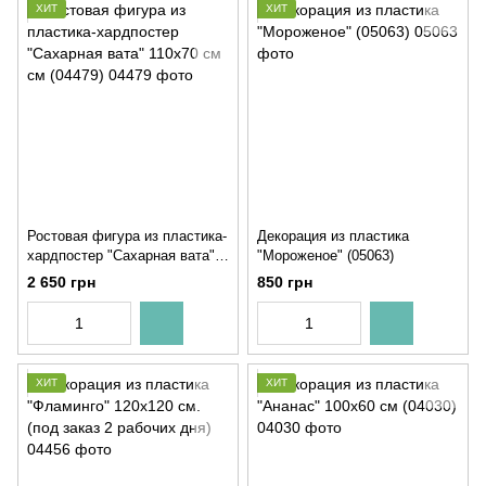
ХИТ
ХИТ
Ростовая фигура из пластика-
Декорация из пластика
хардпостер "Сахарная вата"
"Мороженое" (05063)
110х70 см см (04479)
2 650 грн
850 грн
ХИТ
ХИТ