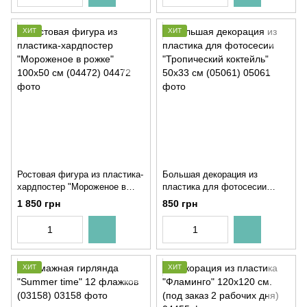
ХИТ
ХИТ
Ростовая фигура из пластика-
Большая декорация из
хардпостер "Мороженое в
пластика для фотосесии
рожке" 100х50 см (04472)
"Тропический коктейль" 50х33
1 850 грн
850 грн
см (05061)
ХИТ
ХИТ