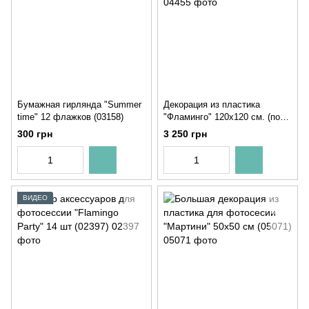
Бумажная гирлянда "Summer
Декорация из пластика
time" 12 флажков (03158)
"Фламинго" 120х120 см. (под
заказ 2 рабочих дня)
300 грн
3 250 грн
ВИДЕО