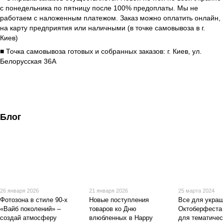
с понедельника по пятницу после 100% предоплаты. Мы не
работаем с наложенным платежом. Заказ можно оплатить онлайн,
на карту предприятия или наличными (в точке самовывоза в г.
Киев)
■ Точка самовывоза готовых и собранных заказов: г. Киев, ул.
Белорусская 36А
Блог
26 января 2026
21 января 2026
25 марта 2024
Фотозона в стиле 90-х
Новые поступления
Все для укра
«Вайб поколений» –
товаров ко Дню
Октоберфеста 
создай атмосферу
влюбленных в Happy
для тематичес