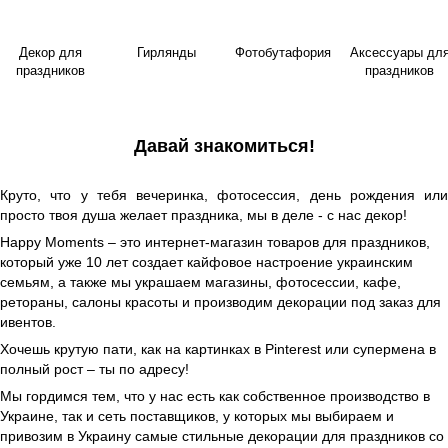
Декор для
Гирлянды
Фотобутафория
Аксессуары дл
праздников
праздников
Давай знакомиться!
Круто, что у тебя вечеринка, фотосессия, день рождения или
просто твоя душа желает праздника, мы в деле - с нас декор!
Happy Moments – это интернет-магазин товаров для праздников,
который уже 10 лет создает кайфовое настроение украинским
семьям, а также мы украшаем магазины, фотосессии, кафе,
ретораны, салоны красоты и производим декорации под заказ для
ивентов.
Хочешь крутую пати, как на картинках в Pinterest или супермена в
полный рост – ты по адресу!
Мы гордимся тем, что у нас есть как собственное производство в
Украине, так и сеть поставщиков, у которых мы выбираем и
привозим в Украину самые стильные декорации для праздников со