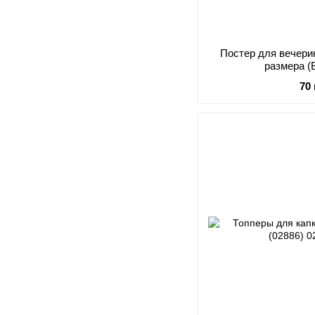
Постер для вечерин
размера (
70