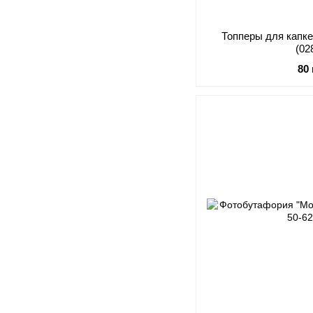
Топперы для капке
(02
80