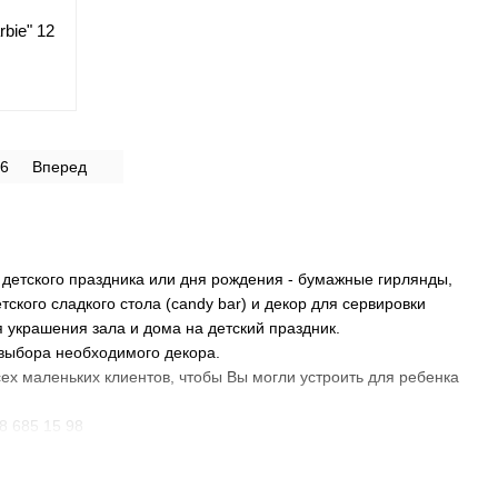
bie" 12
6
Вперед
 детского праздника или дня рождения - бумажные гирлянды,
ского сладкого стола (candy bar) и декор для сервировки
я украшения зала и дома на детский праздник.
 выбора необходимого декора.
х маленьких клиентов, чтобы Вы могли устроить для ребенка
8 685 15 98