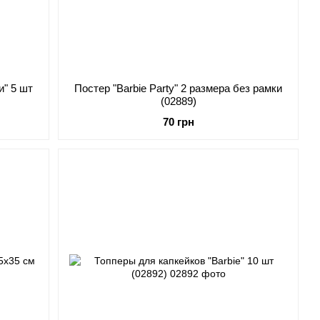
" 5 шт
Постер "Barbie Party" 2 размера без рамки
(02889)
70 грн