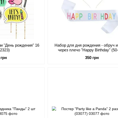
и "День рождения" 16
Набор для дня рождения - обруч и
02323)
через плечо "Happy Birthday" (50
 грн
350 грн