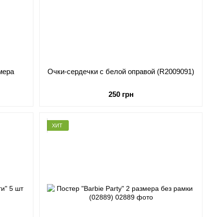
змера
Очки-сердечки с белой оправой (R2009091)
250 грн
ХИТ