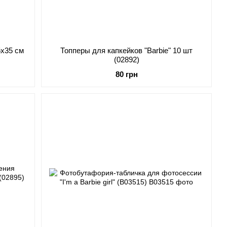
5х35 см
Топперы для капкейков "Barbie" 10 шт
(02892)
80 грн