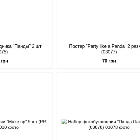
дника "Панды" 2 шт
Постер "Party like a Panda" 2 ра
075)
(03077)
 грн
70 грн