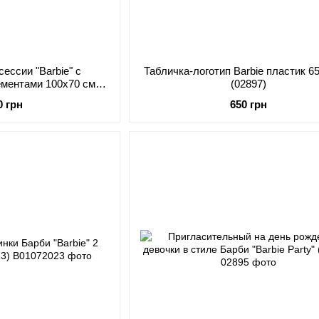
ессии "Barbie" с
Табличка-логотип Barbie пластик 6
ементами 100х70 см
(02897)
2815)
0 грн
650 грн