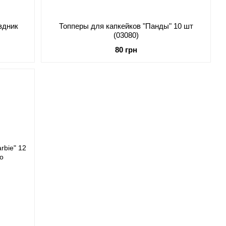
здник
Топперы для капкейков "Панды" 10 шт
(03080)
80 грн