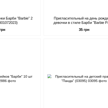
ки Барби "Barbie" 2
Пригласительный на день рожд
B01072023)
девочки в стиле Барби "Barbie Pa
(02895)
 грн
35 грн