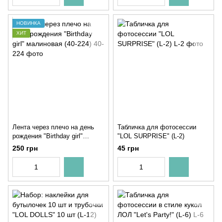
НОВИНКА
ХИТ
Лента через плечо на день
Табличка для фотосессии
рождения "Birthday girl"
"LOL SURPRISE" (L-2)
малиновая (40-224)
250 грн
45 грн