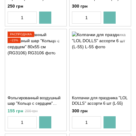
250 грн
300 грн
РАСПРОДАЖА
−23%
Фольгированный воздушный
Колпачки для праздника "LOL
шар "Кольцо с сердцем"
DOLLS" ассорти 6 шт (L-55)
80x55 см (RG3106)
155 грн
300 грн
200 грн