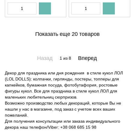
Показать еще 20 товаров
Назад
Вперед
1
из 8
Декор для праздника или дня рождения в стиле кукол ЛОЛ
(LOL DOLLS): колпачки, гирлянды, постеры, топперы для
капкейков, бумажная посуда, фотобутафория, ростовые
фигуры кукол. Все для праздника в стиле кукол ЛОЛ для
маленьких любительниц сюрпризов.
Возможно производство любых декораций, которые Вы не
нашли у нас в магазине, под заказ с учетом всех ваших
пожеланий.
Для получения консультации или заказа индивидуального
декора наш телефон/Viber: +38 068 685 15 98