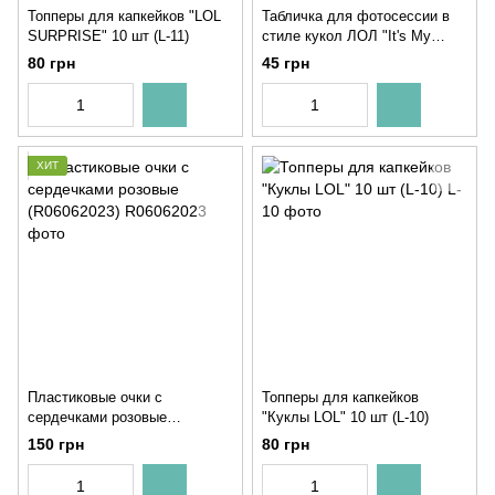
Топперы для капкейков "LOL
Табличка для фотосессии в
SURPRISE" 10 шт (L-11)
стиле кукол ЛОЛ "It's My
Birthday!" (L-5)
80 грн
45 грн
ХИТ
Пластиковые очки с
Топперы для капкейков
сердечками розовые
"Куклы LOL" 10 шт (L-10)
(R06062023)
150 грн
80 грн