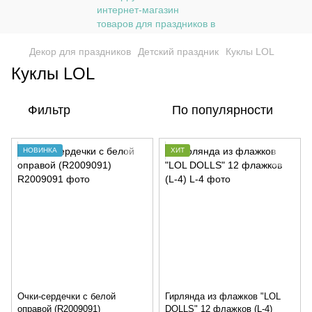
Декор для праздников
Детский праздник
Куклы LOL
Куклы LOL
Фильтр
По популярности
НОВИНКА
ХИТ
Очки-сердечки с белой
Гирлянда из флажков "LOL
оправой (R2009091)
DOLLS" 12 флажков (L-4)