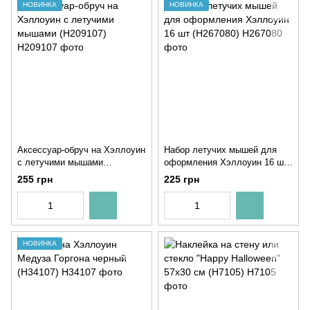
НОВИНКА
НОВИНКА
Аксессуар-обруч на Хэллоуин
Набор летучих мышей для
с летучими мышами
оформления Хэллоуин 16 шт
(H209107)
(H267080)
255 грн
225 грн
НОВИНКА