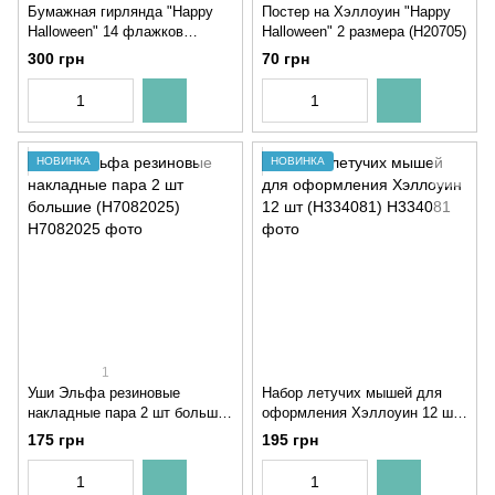
Бумажная гирлянда "Happy
Постер на Хэллоуин "Happy
Halloween" 14 флажков
Halloween" 2 размера (H20705)
(02598)
300 грн
70 грн
НОВИНКА
НОВИНКА
1
Уши Эльфа резиновые
Набор летучих мышей для
накладные пара 2 шт большие
оформления Хэллоуин 12 шт
(H7082025)
(H334081)
175 грн
195 грн