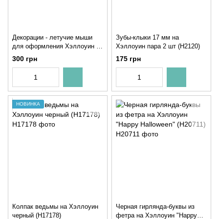
Декорации - летучие мыши
Зубы-клыки 17 мм на
для оформления Хэллоуин 28
Хэллоуин пара 2 шт (H2120)
шт (02625)
300 грн
175 грн
НОВИНКА
Колпак ведьмы на Хэллоуин
Черная гирлянда-буквы из
черный (H17178)
фетра на Хэллоуин "Happy