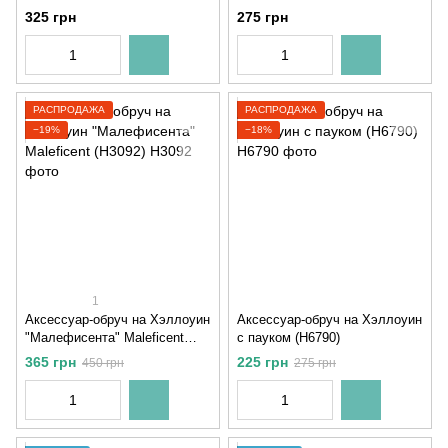
Halloween" (H20711)
325 грн
275 грн
РАСПРОДАЖА
РАСПРОДАЖА
−19%
−18%
1
Аксессуар-обруч на Хэллоуин
Аксессуар-обруч на Хэллоуин
"Малефисента" Maleficent
с пауком (H6790)
(H3092)
365 грн
225 грн
450 грн
275 грн