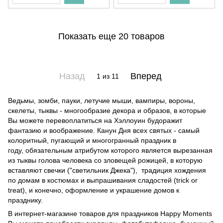
Показать еще 20 товаров
Назад
Вперед
1
из 11
Ведьмы, зомби, пауки, летучие мыши, вампиры, вороны,
скелеты, тыквы - многообразие декора и образов, в которые
Вы можете перевоплатиться на Хэллоуин будоражит
фантазию и воображение. Канун Дня всех святых - самый
колоритный, пугающий и многогранный праздник в
году, обязательным атрибутом которого является вырезанная
из тыквы голова человека со зловещей рожицей, в которую
вставляют свечки ("светильник Джека"), традиция хождения
по домам в костюмах и выпрашивания сладостей (trick or
treat), и конечно, оформление и украшение домов к
празднику.
В интернет-магазине товаров для праздников Happy Moments