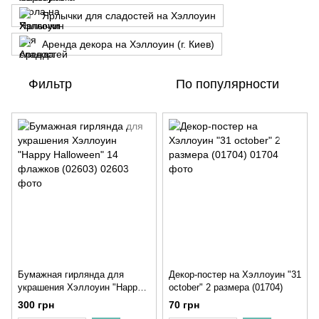
Ярлычки для сладостей на Хэллоуин
Аренда декора на Хэллоуин (г. Киев)
Фильтр
По популярности
Бумажная гирлянда для
Декор-постер на Хэллоуин "31
украшения Хэллоуин "Happy
october" 2 размера (01704)
Halloween" 14 флажков
300 грн
70 грн
(02603)