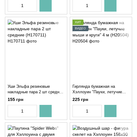
ХИТ
ВИДЕО
Уши Эльфа резиновые
Гирлянда бумажная на
накладные пара 2 шт cредние
Хэллоуин "Пауки, летучие
(H170711)
мыши и круги" 4 м (H20504)
155 грн
225 грн