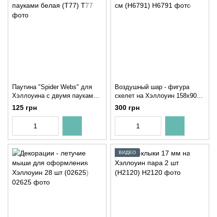
Паутина "Spider Webs" для
Воздушный шар - фигура
Хэллоуина с двумя пауками
скелет на Хэллоуин 158х90
белая (T77)
см (H6791)
125 грн
300 грн
ВИДЕО