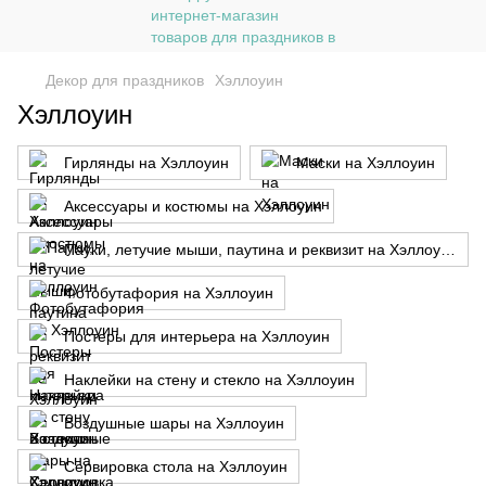
Декор для праздников
Хэллоуин
Хэллоуин
Гирлянды на Хэллоуин
Маски на Хэллоуин
Аксессуары и костюмы на Хэллоуин
Пауки, летучие мыши, паутина и реквизит на Хэллоуин
Фотобутафория на Хэллоуин
Постеры для интерьера на Хэллоуин
Наклейки на стену и стекло на Хэллоуин
Воздушные шары на Хэллоуин
Сервировка стола на Хэллоуин