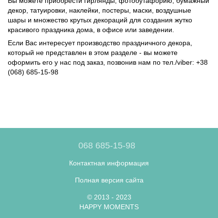
Вы можете приобрести гирлянды, фотобутафорию, бумажный
декор, татуировки, наклейки, постеры, маски, воздушные
шары и множество крутых декораций для создания жутко
красивого праздника дома, в офисе или заведении.
Если Вас интересует производство праздничного декора,
который не представлен в этом разделе - вы можете
оформить его у нас под заказ, позвонив нам по тел./viber: +38
(068) 685-15-98
068 685-15-98
Контактная информация
Полная версия сайта
© 2013 - 2023
HAPPY MOMENTS