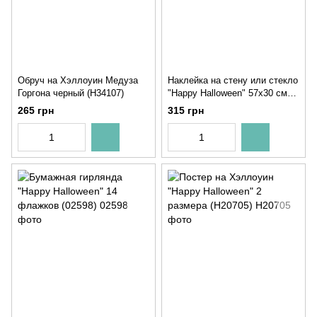
Обруч на Хэллоуин Медуза
Наклейка на стену или стекло
Горгона черный (H34107)
"Happy Halloween" 57x30 cм
(H7105)
265 грн
315 грн