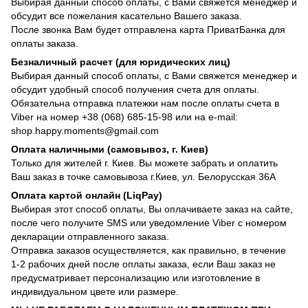
Выбирая данный способ оплаты, с Вами свяжется менеджер и
обсудит все пожелания касательно Вашего заказа.
После звонка Вам будет отправлена карта ПриватБанка для
оплаты заказа.
Безналичный расчет (для юридических лиц)
Выбирая данный способ оплаты, с Вами свяжется менеджер и
обсудит удобный способ получения счета для оплаты.
Обязательна отправка платежки нам после оплаты счета в
Viber на номер +38 (068) 685-15-98 или на e-mail:
shop.happy.moments@gmail.com
Оплата наличными (самовывоз, г. Киев)
Только для жителей г. Киев. Вы можете забрать и оплатить
Ваш заказ в точке самовывоза г.Киев, ул. Белорусская 36А
Оплата картой онлайн (LiqPay)
Выбирая этот способ оплаты, Вы оплачиваете заказ на сайте,
после чего получите SMS или уведомление Viber с номером
декларации отправленного заказа.
Отправка заказов осуществляется, как правильно, в течение
1-2 рабочих дней после оплаты заказа, если Ваш заказ не
предусматривает персонализацию или изготовление в
индивидуальном цвете или размере.