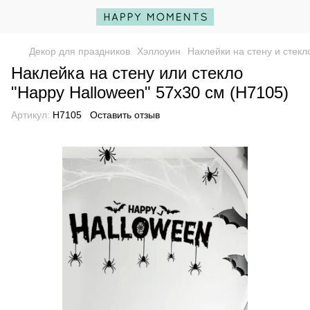
Декор для праздников
Хэллоуин
Наклейки на стену и стекл
Наклейка на стену или стекло
"Happy Halloween" 57x30 cм (H7105)
Артикул:
H7105
Оставить отзыв