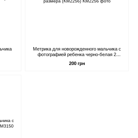
ьчика
Метрика для новорожденного мальчика с
)
фотографией ребенка черно-белая 2
размера (KM2256)
200 грн