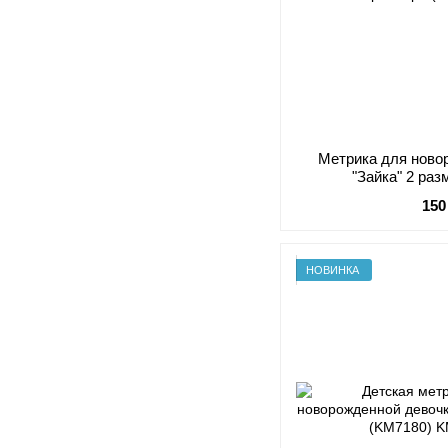
Метрика для ново
"Зайка" 2 ра
150
НОВИНКА