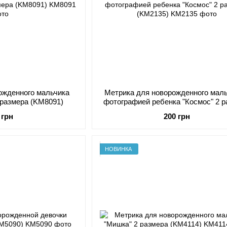
ожденного мальчика
Метрика для новорожденного маль
 размера (KM8091)
фотографией ребенка "Космос" 2 
(KM2135)
 грн
200 грн
НОВИНКА