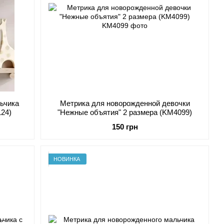
ьчика
Метрика для новорожденной девочки
124)
"Нежные объятия" 2 размера (KM4099)
150 грн
НОВИНКА