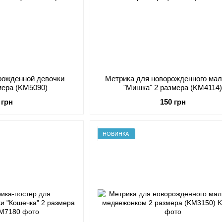
рожденной девочки
Метрика для новорожденного мал
змера (KM5090)
"Мишка" 2 размера (KM4114
 грн
150 грн
НОВИНКА