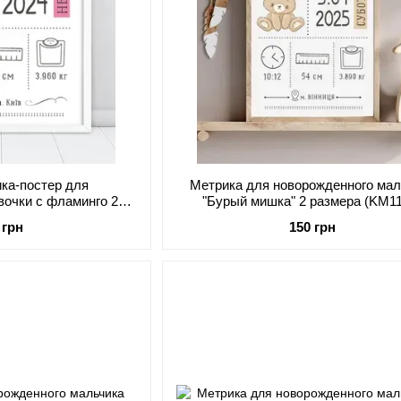
ика-постер для
Метрика для новорожденного мал
вочки c фламинго 2
"Бурый мишка" 2 размера (KM1
 (KM2011)
 грн
150 грн