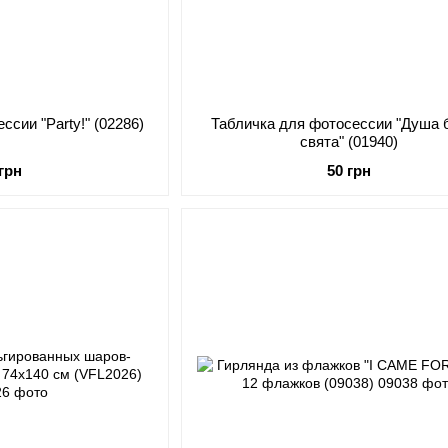
ссии "Party!" (02286)
Табличка для фотосессии "Душа 
свята" (01940)
 грн
50 грн