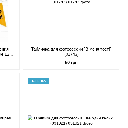
ения
Табличка для фотосессии "В меня тост!"
ке 12
(01743)
50 грн
НОВИНКА