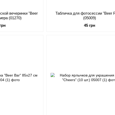
ской вечеринки "Beer
Табличка для фотосессии "Beer P
2 размера (01270)
(05009)
 грн
45 грн