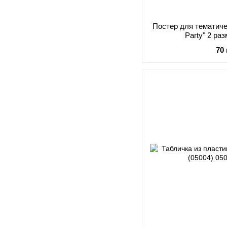
Постер для тематиче
Party" 
70