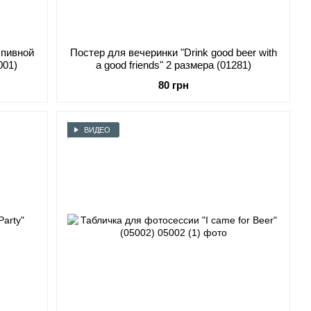
 пивной
Постер для вечеринки "Drink good beer with
001)
a good friends" 2 размера (01281)
80 грн
ВИДЕО