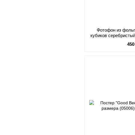
Фотофон из фоль
кубиков серебристый
450