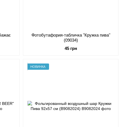
бажає
Фотобутафория-табличка "Кружка пива"
(09034)
45 грн
НОВИНКА