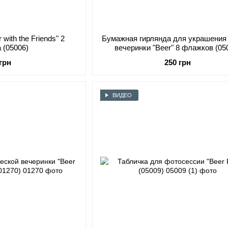
with the Friends" 2
Бумажная гирлянда для украшения
 (05006)
вечеринки "Beer" 8 флажков (05
 грн
250 грн
ВИДЕО