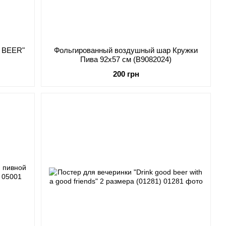
R BEER"
Фольгированный воздушный шар Кружки
Пива 92x57 см (B9082024)
200 грн