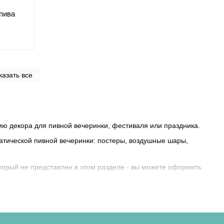
пива
казать все
ию декора для пивной вечеринки, фестиваля или праздника.
атической пивной вечеринки: постеры, воздушные шары,
оторый не представлен в этом разделе - вы можете оформить