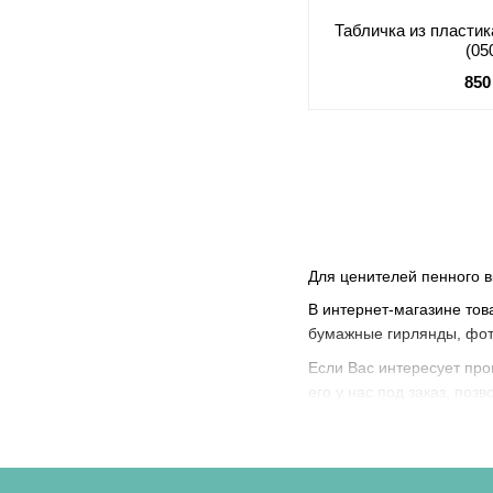
Табличка из пластик
(05
850
Для ценителей пенного в
В интернет-магазине тов
бумажные гирлянды, фот
Если Вас интересует про
его у нас под заказ, позв