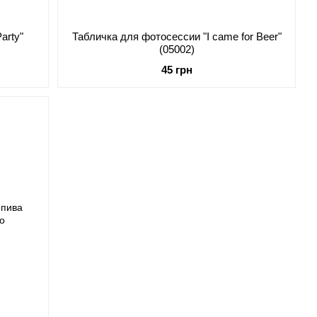
arty"
Табличка для фотосессии "I came for Beer"
(05002)
45 грн