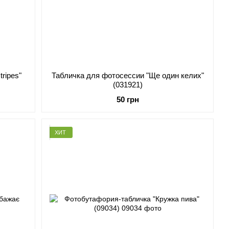
ripes"
Табличка для фотосессии "Ще один келих"
(031921)
50 грн
ХИТ