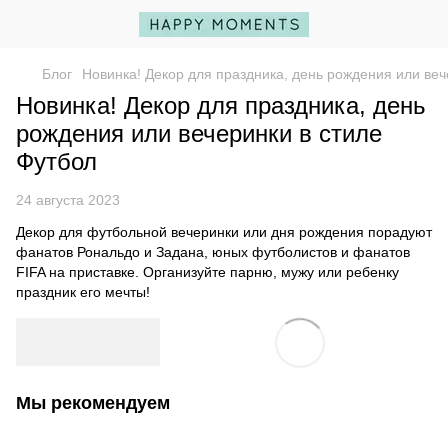
Блог
Новинка! Декор для праздника, день рождения или веч
Новинка! Декор для праздника, день
рождения или вечеринки в стиле
Футбол
24 августа 2023
Декор для футбольной вечеринки или дня рождения порадуют
фанатов Рональдо и Задана, юных футболистов и фанатов
FIFA на приставке. Организуйте парню, мужу или ребенку
праздник его мечты!
Мы рекомендуем