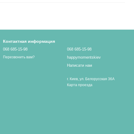
Контактная информация
068 685-15-98
068 685-15-98
happymomentskiev
Перезвонить вам?
Написати нам
г. Киев, ул. Белорусская 36А
Карта проезда