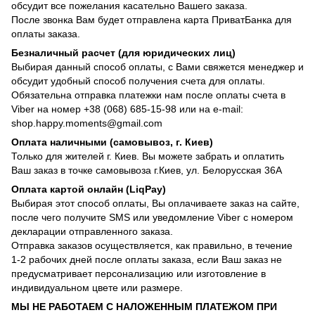
обсудит все пожелания касательно Вашего заказа.
После звонка Вам будет отправлена карта ПриватБанка для
оплаты заказа.
Безналичный расчет (для юридических лиц)
Выбирая данный способ оплаты, с Вами свяжется менеджер и
обсудит удобный способ получения счета для оплаты.
Обязательна отправка платежки нам после оплаты счета в
Viber на номер +38 (068) 685-15-98 или на e-mail:
shop.happy.moments@gmail.com
Оплата наличными (самовывоз, г. Киев)
Только для жителей г. Киев. Вы можете забрать и оплатить
Ваш заказ в точке самовывоза г.Киев, ул. Белорусская 36А
Оплата картой онлайн (LiqPay)
Выбирая этот способ оплаты, Вы оплачиваете заказ на сайте,
после чего получите SMS или уведомление Viber с номером
декларации отправленного заказа.
Отправка заказов осуществляется, как правильно, в течение
1-2 рабочих дней после оплаты заказа, если Ваш заказ не
предусматривает персонализацию или изготовление в
индивидуальном цвете или размере.
МЫ НЕ РАБОТАЕМ С НАЛОЖЕННЫМ ПЛАТЕЖОМ ПРИ