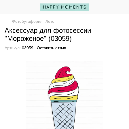
Фотобутафория
Лето
Аксессуар для фотосессии
"Мороженое" (03059)
Артикул:
03059
Оставить отзыв