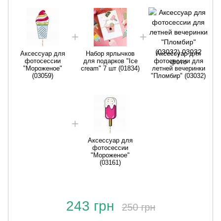
Аксессуар для
Набор ярлычков
Аксессуар для
фотосессии
для подарков "Ice
фотосессии для
"Мороженое"
cream" 7 шт (01834)
летней вечеринки
(03059)
"Пломбир" (03032)
Аксессуар для
фотосессии
"Мороженое"
(03161)
243 грн
250 грн