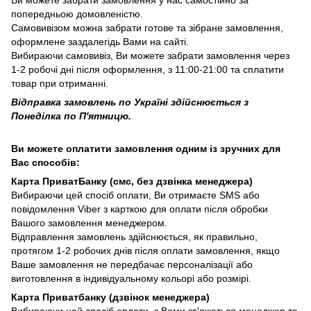
попередньою домовленістю.
Самовивізом можна забрати готове та зібране замовлення,
оформлене заздалегідь Вами на сайті.
Вибираючи самовивіз, Ви можете забрати замовлення через
1-2 робочі дні після оформлення, з 11:00-21:00 та сплатити
товар при отриманні.
Відправка замовлень по Україні здійснюється з
Понеділка по П'ятницю.
Ви можете оплатити замовлення одним із зручних для
Вас способів:
Карта ПриватБанку (смс, без дзвінка менеджера)
Вибираючи цей спосіб оплати, Ви отримаєте SMS або
повідомлення Viber з карткою для оплати після обробки
Вашого замовлення менеджером.
Відправлення замовлень здійснюється, як правильно,
протягом 1-2 робочих днів після оплати замовлення, якщо
Ваше замовлення не передбачає персоналізації або
виготовлення в індивідуальному кольорі або розмірі.
Карта Приватбанку (дзвінок менеджера)
Вибираючи цей спосіб оплати, з Вами зв'яжеться менеджер та