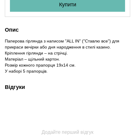
Купити
Опис
Паперова гірлянда з написом "ALL IN" ("Ставлю все") для
прикраси вечірки або дня народження в стилі казино.
Кріплення гірлянди – на стрічці.
Матеріал – щільний картон.
Розмір кожного прапорця 19х14 см.
У наборі 5 прапорців.
Відгуки
Додайте перший відгук