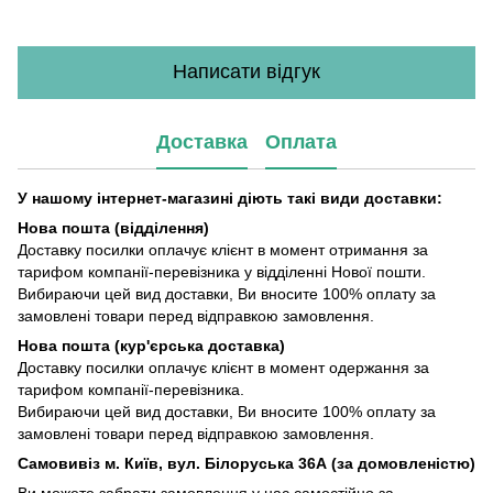
Написати відгук
Доставка
Оплата
У нашому інтернет-магазині діють такі види доставки:
Нова пошта (відділення)
Доставку посилки оплачує клієнт в момент отримання за
тарифом компанії-перевізника у відділенні Нової пошти.
Вибираючи цей вид доставки, Ви вносите 100% оплату за
замовлені товари перед відправкою замовлення.
Нова пошта (кур'єрська доставка)
Доставку посилки оплачує клієнт в момент одержання за
тарифом компанії-перевізника.
Вибираючи цей вид доставки, Ви вносите 100% оплату за
замовлені товари перед відправкою замовлення.
Самовивіз м. Київ, вул. Білоруська 36А (за домовленістю)
Ви можете забрати замовлення у нас самостійно за