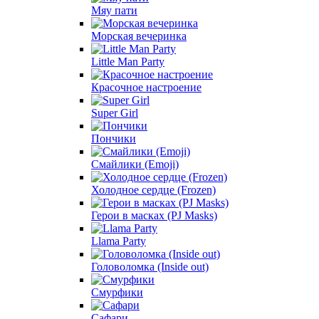
Мяу пати
Морская вечеринка
Little Man Party
Красочное настроение
Super Girl
Пончики
Смайлики (Emoji)
Холодное сердце (Frozen)
Герои в масках (PJ Masks)
Llama Party
Головоломка (Inside out)
Смурфики
Сафари