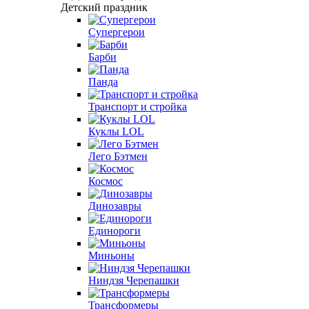
Детский праздник
Супергерои
Барби
Панда
Транспорт и стройка
Куклы LOL
Лего Бэтмен
Космос
Динозавры
Единороги
Миньоны
Ниндзя Черепашки
Трансформеры