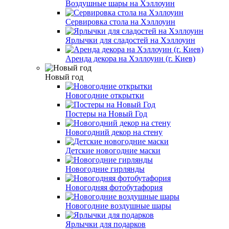
Воздушные шары на Хэллоуин
Сервировка стола на Хэллоуин
Ярлычки для сладостей на Хэллоуин
Аренда декора на Хэллоуин (г. Киев)
Новый год
Новогодние открытки
Постеры на Новый Год
Новогодний декор на стену
Детские новогодние маски
Новогодние гирлянды
Новогодняя фотобутафория
Новогодние воздушные шары
Ярлычки для подарков