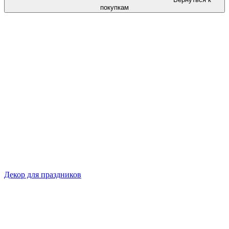
покупкам
Декор для праздников