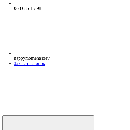
068 685-15-98
happymomentskiev
Заказать звонок