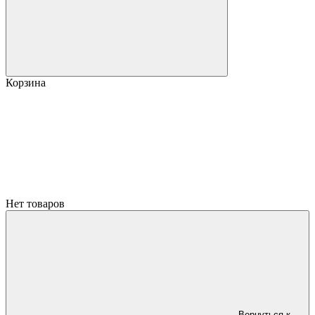
Корзина
Нет товаров
Вернуться к