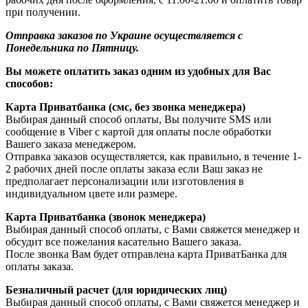
при получении.
Отправка заказов по Украине осуществляется с
Понедельника по Пятницу.
Вы можете оплатить заказ одним из удобных для Вас
способов:
Карта Приватбанка (смс, без звонка менеджера)
Выбирая данный способ оплаты, Вы получите SMS или
сообщение в Viber с картой для оплаты после обработки
Вашего заказа менеджером.
Отправка заказов осуществляется, как правильно, в течение 1-
2 рабочих дней после оплаты заказа если Ваш заказ не
предполагает персонализации или изготовления в
индивидуальном цвете или размере.
Карта Приватбанка (звонок менеджера)
Выбирая данный способ оплаты, с Вами свяжется менеджер и
обсудит все пожелания касательно Вашего заказа.
После звонка Вам будет отправлена карта ПриватБанка для
оплаты заказа.
Безналичный расчет (для юридических лиц)
Выбирая данный способ оплаты, с Вами свяжется менеджер и