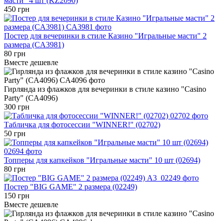
масти" 4 шт (KZ2090)
450 грн
Постер для вечеринки в стиле Казино "Игральные масти" 2
размера (CA3981)
80 грн
Вместе дешевле
Гирлянда из флажков для вечеринки в стиле казино "Casino
Party" (CA4096)
300 грн
Табличка для фотосессии "WINNER!" (02702)
50 грн
Топперы для капкейков "Игральные масти" 10 шт (02694)
80 грн
Постер "BIG GAME" 2 размера (02249)
150 грн
Вместе дешевле