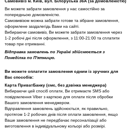
Самовивіз м. Київ, вул. Білоруська 36А (за домовленістю)
Ви можете забрати замовлення у нас самостійно за
попередньою домовленістю.
Самовивізом можна забрати готове та зібране замовлення,
оформлене заздалегідь Вами на сайті.
Вибираючи самовивіз, Ви можете забрати замовлення через
1-2 робочі дні після оформлення, з 11:00-21:00 та сплатити
товар при отриманні.
Відправка замовлень по Україні здійснюється з
Понеділка по П'ятницю.
Ви можете оплатити замовлення одним із зручних для
Вас способів:
Карта ПриватБанку (смс, без дзвінка менеджера)
Вибираючи цей спосіб оплати, Ви отримаєте SMS або
повідомлення Viber з карткою для оплати після обробки
Вашого замовлення менеджером.
Відправлення замовлень здійснюється, як правильно,
протягом 1-2 робочих днів після оплати замовлення, якщо
Ваше замовлення не передбачає персоналізації або
виготовлення в індивідуальному кольорі або розмірі.