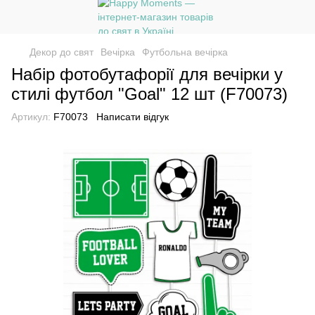
Декор до свят
Вечірка
Футбольна вечірка
Набір фотобутафорії для вечірки у
стилі футбол "Goal" 12 шт (F70073)
Артикул:
F70073
Написати відгук