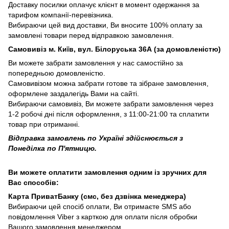
Доставку посилки оплачує клієнт в момент одержання за
тарифом компанії-перевізника.
Вибираючи цей вид доставки, Ви вносите 100% оплату за
замовлені товари перед відправкою замовлення.
Самовивіз м. Київ, вул. Білоруська 36А (за домовленістю)
Ви можете забрати замовлення у нас самостійно за
попередньою домовленістю.
Самовивізом можна забрати готове та зібране замовлення,
оформлене заздалегідь Вами на сайті.
Вибираючи самовивіз, Ви можете забрати замовлення через
1-2 робочі дні після оформлення, з 11:00-21:00 та сплатити
товар при отриманні.
Відправка замовлень по Україні здійснюється з
Понеділка по П'ятницю.
Ви можете оплатити замовлення одним із зручних для
Вас способів:
Карта ПриватБанку (смс, без дзвінка менеджера)
Вибираючи цей спосіб оплати, Ви отримаєте SMS або
повідомлення Viber з карткою для оплати після обробки
Вашого замовлення менеджером.