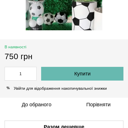
В наявності
750 грн
Купити
Увійти
для відображення накопичувальної знижки
%
До обраного
Порівняти
Разом дешевше