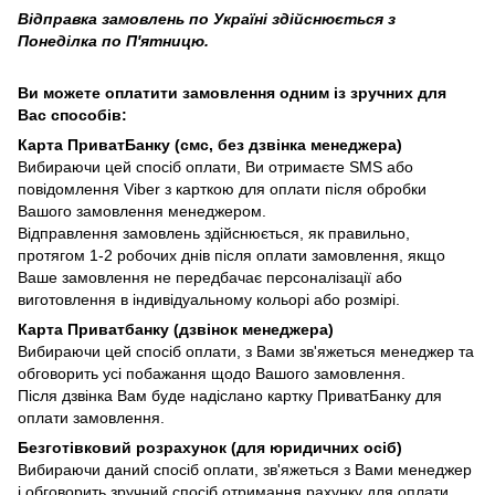
Відправка замовлень по Україні здійснюється з
Понеділка по П'ятницю.
Ви можете оплатити замовлення одним із зручних для
Вас способів:
Карта ПриватБанку (смс, без дзвінка менеджера)
Вибираючи цей спосіб оплати, Ви отримаєте SMS або
повідомлення Viber з карткою для оплати після обробки
Вашого замовлення менеджером.
Відправлення замовлень здійснюється, як правильно,
протягом 1-2 робочих днів після оплати замовлення, якщо
Ваше замовлення не передбачає персоналізації або
виготовлення в індивідуальному кольорі або розмірі.
Карта Приватбанку (дзвінок менеджера)
Вибираючи цей спосіб оплати, з Вами зв'яжеться менеджер та
обговорить усі побажання щодо Вашого замовлення.
Після дзвінка Вам буде надіслано картку ПриватБанку для
оплати замовлення.
Безготівковий розрахунок (для юридичних осіб)
Вибираючи даний спосіб оплати, зв'яжеться з Вами менеджер
і обговорить зручний спосіб отримання рахунку для оплати.