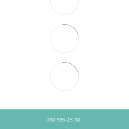
068 685-15-98