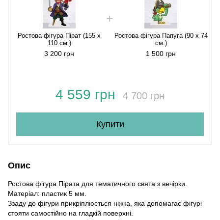
Ростова фігура Пірат (155 х
Ростова фігура Папуга (90 х 74
110 см.)
см.)
3 200 грн
1 500 грн
4 559 грн
4 700 грн
Купити
Опис
Ростова фігура Пірата для тематичного свята з вечірки.
Матеріал: пластик 5 мм.
Ззаду до фігури прикріплюється ніжка, яка допомагає фігурі
стояти самостійно на гладкій поверхні.