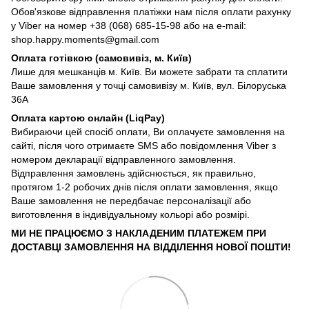
Обов'язкове відправлення платіжки нам після оплати рахунку
у Viber на номер +38 (068) 685-15-98 або на e-mail:
shop.happy.moments@gmail.com
Оплата готівкою (самовивіз, м. Київ)
Лише для мешканців м. Київ. Ви можете забрати та сплатити
Ваше замовлення у точці самовивізу м. Київ, вул. Білоруська
36А
Оплата картою онлайн (LiqPay)
Вибираючи цей спосіб оплати, Ви оплачуєте замовлення на
сайті, після чого отримаєте SMS або повідомлення Viber з
номером декларації відправленного замовлення.
Відправлення замовлень здійснюється, як правильно,
протягом 1-2 робочих днів після оплати замовлення, якщо
Ваше замовлення не передбачає персоналізації або
виготовлення в індивідуальному кольорі або розмірі.
МИ НЕ ПРАЦЮЄМО З НАКЛАДЕНИМ ПЛАТЕЖЕМ ПРИ
ДОСТАВЦІ ЗАМОВЛЕННЯ НА ВІДДІЛЕННЯ НОВОЇ ПОШТИ!