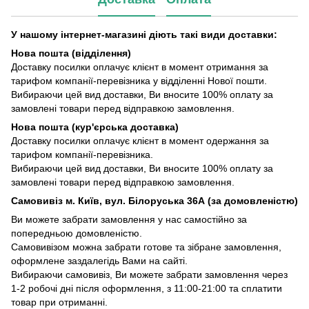
У нашому інтернет-магазині діють такі види доставки:
Нова пошта (відділення)
Доставку посилки оплачує клієнт в момент отримання за
тарифом компанії-перевізника у відділенні Нової пошти.
Вибираючи цей вид доставки, Ви вносите 100% оплату за
замовлені товари перед відправкою замовлення.
Нова пошта (кур'єрська доставка)
Доставку посилки оплачує клієнт в момент одержання за
тарифом компанії-перевізника.
Вибираючи цей вид доставки, Ви вносите 100% оплату за
замовлені товари перед відправкою замовлення.
Самовивіз м. Київ, вул. Білоруська 36А (за домовленістю)
Ви можете забрати замовлення у нас самостійно за
попередньою домовленістю.
Самовивізом можна забрати готове та зібране замовлення,
оформлене заздалегідь Вами на сайті.
Вибираючи самовивіз, Ви можете забрати замовлення через
1-2 робочі дні після оформлення, з 11:00-21:00 та сплатити
товар при отриманні.