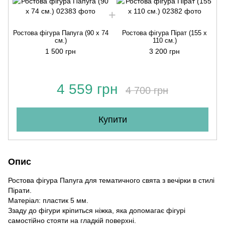
Ростова фігура Папуга (90 х 74
Ростова фігура Пірат (155 х
см.)
110 см.)
1 500 грн
3 200 грн
4 559 грн
4 700 грн
Купити
Опис
Ростова фігура Папуга для тематичного свята з вечірки в стилі
Пірати.
Матеріал: пластик 5 мм.
Ззаду до фігури кріпиться ніжка, яка допомагає фігурі
самостійно стояти на гладкій поверхні.