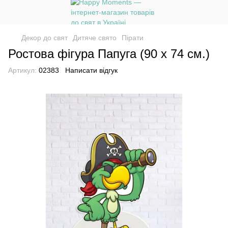
Декор до свят
Дитяче свято
Пірати
Ростова фігура Папуга (90 х 74 см.)
Артикул:
02383
Написати відгук