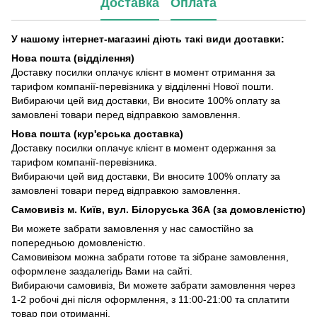
Доставка
Оплата
У нашому інтернет-магазині діють такі види доставки:
Нова пошта (відділення)
Доставку посилки оплачує клієнт в момент отримання за
тарифом компанії-перевізника у відділенні Нової пошти.
Вибираючи цей вид доставки, Ви вносите 100% оплату за
замовлені товари перед відправкою замовлення.
Нова пошта (кур'єрська доставка)
Доставку посилки оплачує клієнт в момент одержання за
тарифом компанії-перевізника.
Вибираючи цей вид доставки, Ви вносите 100% оплату за
замовлені товари перед відправкою замовлення.
Самовивіз м. Київ, вул. Білоруська 36А (за домовленістю)
Ви можете забрати замовлення у нас самостійно за
попередньою домовленістю.
Самовивізом можна забрати готове та зібране замовлення,
оформлене заздалегідь Вами на сайті.
Вибираючи самовивіз, Ви можете забрати замовлення через
1-2 робочі дні після оформлення, з 11:00-21:00 та сплатити
товар при отриманні.