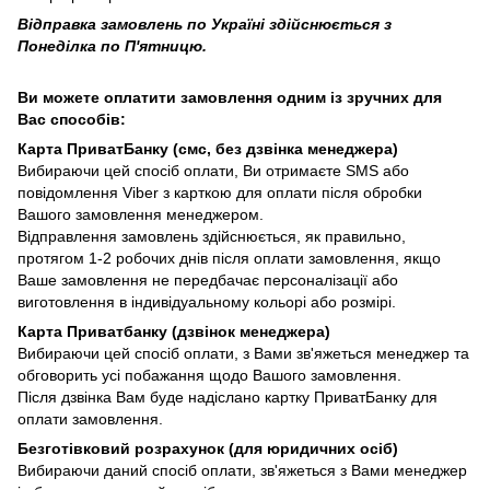
Відправка замовлень по Україні здійснюється з
Понеділка по П'ятницю.
Ви можете оплатити замовлення одним із зручних для
Вас способів:
Карта ПриватБанку (смс, без дзвінка менеджера)
Вибираючи цей спосіб оплати, Ви отримаєте SMS або
повідомлення Viber з карткою для оплати після обробки
Вашого замовлення менеджером.
Відправлення замовлень здійснюється, як правильно,
протягом 1-2 робочих днів після оплати замовлення, якщо
Ваше замовлення не передбачає персоналізації або
виготовлення в індивідуальному кольорі або розмірі.
Карта Приватбанку (дзвінок менеджера)
Вибираючи цей спосіб оплати, з Вами зв'яжеться менеджер та
обговорить усі побажання щодо Вашого замовлення.
Після дзвінка Вам буде надіслано картку ПриватБанку для
оплати замовлення.
Безготівковий розрахунок (для юридичних осіб)
Вибираючи даний спосіб оплати, зв'яжеться з Вами менеджер