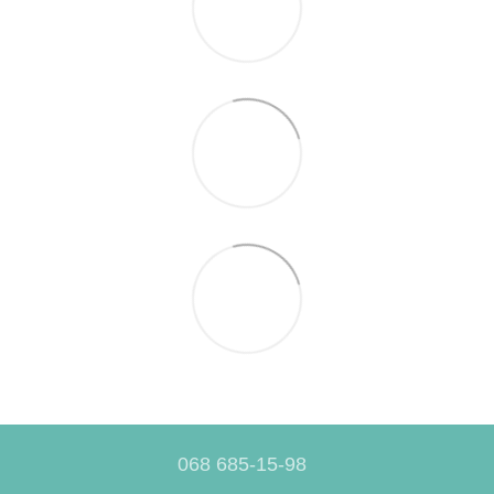
068 685-15-98