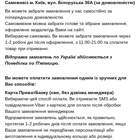
Самовивіз м. Київ, вул. Білоруська 36А (за домовленістю)
Ви можете забрати замовлення у нас самостійно за
попередньою домовленістю.
Самовивізом можна забрати готове та зібране замовлення,
оформлене заздалегідь Вами на сайті.
Вибираючи самовивіз, Ви можете забрати замовлення через
1-2 робочі дні після оформлення, з 11:00-21:00 та сплатити
товар при отриманні.
Відправка замовлень по Україні здійснюється з
Понеділка по П'ятницю.
Ви можете оплатити замовлення одним із зручних для
Вас способів:
Карта ПриватБанку (смс, без дзвінка менеджера)
Вибираючи цей спосіб оплати, Ви отримаєте SMS або
повідомлення Viber з карткою для оплати після обробки
Вашого замовлення менеджером.
Відправлення замовлень здійснюється, як правильно,
протягом 1-2 робочих днів після оплати замовлення, якщо
Ваше замовлення не передбачає персоналізації або
виготовлення в індивідуальному кольорі або розмірі.