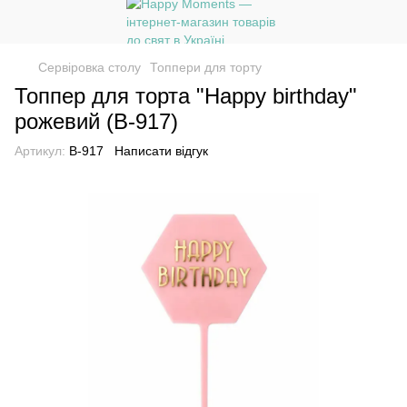
Сервіровка столу
Топпери для торту
Топпер для торта "Happy birthday"
рожевий (B-917)
Артикул:
B-917
Написати відгук