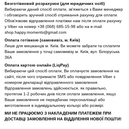
Безготівковий розрахунок (для юридичних осіб)
Вибираючи даний спосіб оплати, зв'яжеться з Вами менеджер
і обговорить зручний спосіб отримання рахунку для оплати.
Обов'язкове відправлення платіжки нам після оплати рахунку
у Viber на номер +38 (068) 685-15-98 або на e-mail:
shop.happy.moments@gmail.com
Оплата готівкою (самовивіз, м. Київ)
Лише для мешканців м. Київ. Ви можете забрати та сплатити
Ваше замовлення у точці самовивізу м. Київ, вул. Білоруська
36А
Оплата картою онлайн (LiqPay)
Вибираючи цей спосіб оплати, Ви оплачуєте замовлення на
сайті, після чого отримаєте SMS або повідомлення Viber з
номером декларації відправленного замовлення.
Відправлення замовлень здійснюється, як правильно,
протягом 1-2 робочих днів після оплати замовлення, якщо
Ваше замовлення не передбачає персоналізації або
виготовлення в індивідуальному кольорі або розмірі.
МИ НЕ ПРАЦЮЄМО З НАКЛАДЕНИМ ПЛАТЕЖЕМ ПРИ
ДОСТАВЦІ ЗАМОВЛЕННЯ НА ВІДДІЛЕННЯ НОВОЇ ПОШТИ!