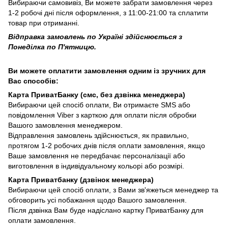
Вибираючи самовивіз, Ви можете забрати замовлення через
1-2 робочі дні після оформлення, з 11:00-21:00 та сплатити
товар при отриманні.
Відправка замовлень по Україні здійснюється з
Понеділка по П'ятницю.
Ви можете оплатити замовлення одним із зручних для
Вас способів:
Карта ПриватБанку (смс, без дзвінка менеджера)
Вибираючи цей спосіб оплати, Ви отримаєте SMS або
повідомлення Viber з карткою для оплати після обробки
Вашого замовлення менеджером.
Відправлення замовлень здійснюється, як правильно,
протягом 1-2 робочих днів після оплати замовлення, якщо
Ваше замовлення не передбачає персоналізації або
виготовлення в індивідуальному кольорі або розмірі.
Карта Приватбанку (дзвінок менеджера)
Вибираючи цей спосіб оплати, з Вами зв'яжеться менеджер та
обговорить усі побажання щодо Вашого замовлення.
Після дзвінка Вам буде надіслано картку ПриватБанку для
оплати замовлення.