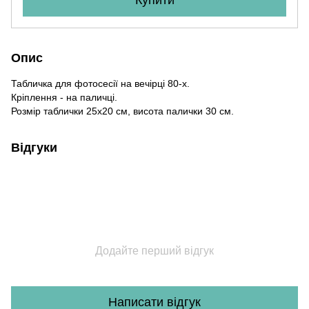
Опис
Табличка для фотосесії на вечірці 80-х.
Кріплення - на паличці.
Розмір таблички 25х20 см, висота палички 30 см.
Відгуки
Додайте перший відгук
Написати відгук