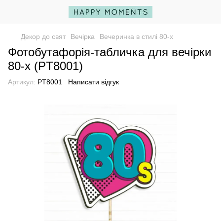
Декор до свят
Вечірка
Вечеринка в стилі 80-х
Фотобутафорія-табличка для вечірки
80-х (PT8001)
Артикул:
PT8001
Написати відгук