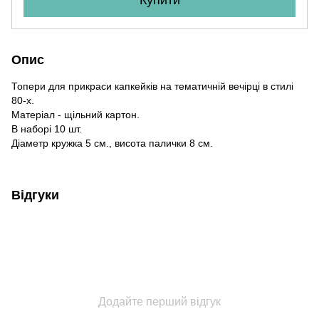
Опис
Топери для прикраси капкейків на тематичній вечірці в стилі
80-х.
Матеріал - щільний картон.
В наборі 10 шт.
Діаметр кружка 5 см., висота палички 8 см.
Відгуки
Додайте перший відгук