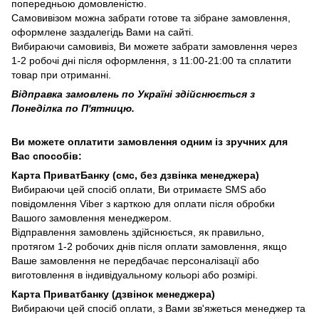
попередньою домовленістю.
Самовивізом можна забрати готове та зібране замовлення,
оформлене заздалегідь Вами на сайті.
Вибираючи самовивіз, Ви можете забрати замовлення через
1-2 робочі дні після оформлення, з 11:00-21:00 та сплатити
товар при отриманні.
Відправка замовлень по Україні здійснюється з
Понеділка по П'ятницю.
Ви можете оплатити замовлення одним із зручних для
Вас способів:
Карта ПриватБанку (смс, без дзвінка менеджера)
Вибираючи цей спосіб оплати, Ви отримаєте SMS або
повідомлення Viber з карткою для оплати після обробки
Вашого замовлення менеджером.
Відправлення замовлень здійснюється, як правильно,
протягом 1-2 робочих днів після оплати замовлення, якщо
Ваше замовлення не передбачає персоналізації або
виготовлення в індивідуальному кольорі або розмірі.
Карта Приватбанку (дзвінок менеджера)
Вибираючи цей спосіб оплати, з Вами зв'яжеться менеджер та