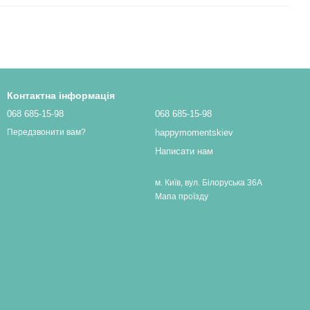
Контактна інформація
068 685-15-98
068 685-15-98
happymomentskiev
Передзвонити вам?
Написати нам
м. Київ, вул. Білоруська 36А
Мапа проїзду