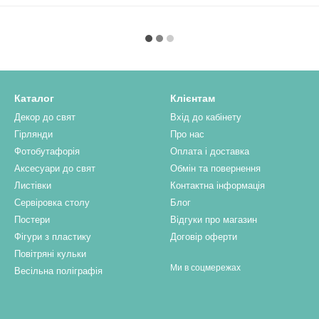
Каталог
Клієнтам
Декор до свят
Вхід до кабінету
Гірлянди
Про нас
Фотобутафорія
Оплата і доставка
Аксесуари до свят
Обмін та повернення
Листівки
Контактна інформація
Сервіровка столу
Блог
Постери
Відгуки про магазин
Фігури з пластику
Договір оферти
Повітряні кульки
Ми в соцмережах
Весільна поліграфія