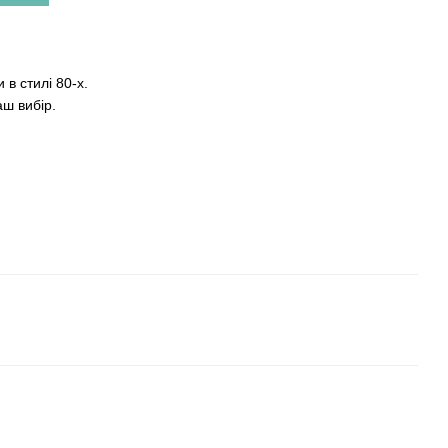
96
в стилі 80-х.
ш вибір.
.