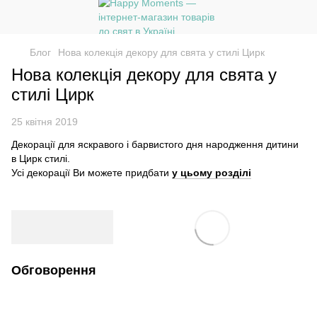
Блог
Нова колекція декору для свята у стилі Цирк
Нова колекція декору для свята у
стилі Цирк
25 квітня 2019
Декорації для яскравого і барвистого дня народження дитини
в Цирк стилі.
Усі декорації Ви можете придбати
у цьому розділі
Обговорення