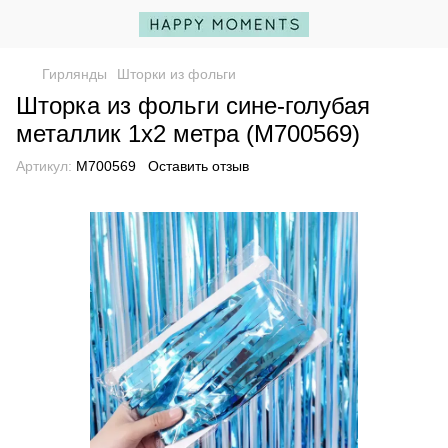
Гирлянды
Шторки из фольги
Шторка из фольги сине-голубая
металлик 1х2 метра (M700569)
Артикул:
M700569
Оставить отзыв