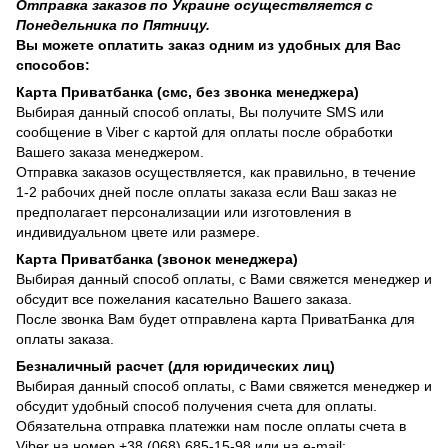
Отправка заказов по Украине осуществляется с
Понедельника по Пятницу.
Вы можете оплатить заказ одним из удобных для Вас
способов:
Карта Приватбанка (смс, без звонка менеджера)
Выбирая данный способ оплаты, Вы получите SMS или
сообщение в Viber с картой для оплаты после обработки
Вашего заказа менеджером.
Отправка заказов осуществляется, как правильно, в течение
1-2 рабочих дней после оплаты заказа если Ваш заказ не
предполагает персонализации или изготовления в
индивидуальном цвете или размере.
Карта Приватбанка (звонок менеджера)
Выбирая данный способ оплаты, с Вами свяжется менеджер и
обсудит все пожелания касательно Вашего заказа.
После звонка Вам будет отправлена карта ПриватБанка для
оплаты заказа.
Безналичный расчет (для юридических лиц)
Выбирая данный способ оплаты, с Вами свяжется менеджер и
обсудит удобный способ получения счета для оплаты.
Обязательна отправка платежки нам после оплаты счета в
Viber на номер +38 (068) 685-15-98 или на e-mail: