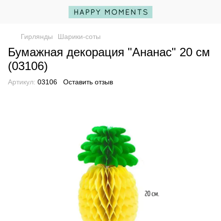
Гирлянды
Шарики-соты
Бумажная декорация "Ананас" 20 см
(03106)
Артикул:
03106
Оставить отзыв