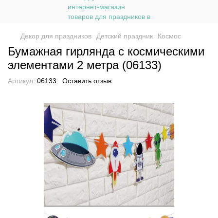
Декор для праздников
Детский праздник
Космос
Бумажная гирлянда c космическими
элементами 2 метра (06133)
Артикул:
06133
Оставить отзыв