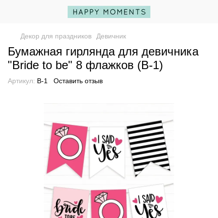
Декор для праздников
Девичник
Бумажная гирлянда для девичника
"Bride to be" 8 флажков (B-1)
Артикул:
B-1
Оставить отзыв