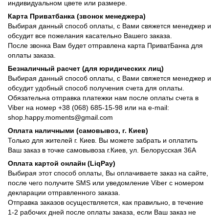
индивидуальном цвете или размере.
Карта Приватбанка (звонок менеджера)
Выбирая данный способ оплаты, с Вами свяжется менеджер и
обсудит все пожелания касательно Вашего заказа.
После звонка Вам будет отправлена карта ПриватБанка для
оплаты заказа.
Безналичный расчет (для юридических лиц)
Выбирая данный способ оплаты, с Вами свяжется менеджер и
обсудит удобный способ получения счета для оплаты.
Обязательна отправка платежки нам после оплаты счета в
Viber на номер +38 (068) 685-15-98 или на e-mail:
shop.happy.moments@gmail.com
Оплата наличными (самовывоз, г. Киев)
Только для жителей г. Киев. Вы можете забрать и оплатить
Ваш заказ в точке самовывоза г.Киев, ул. Белорусская 36А
Оплата картой онлайн (LiqPay)
Выбирая этот способ оплаты, Вы оплачиваете заказ на сайте,
после чего получите SMS или уведомление Viber с номером
декларации отправленного заказа.
Отправка заказов осуществляется, как правильно, в течение
1-2 рабочих дней после оплаты заказа, если Ваш заказ не