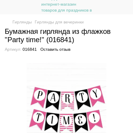
Гирлянды
Гирлянды для вечеринки
Бумажная гирлянда из флажков
"Party time!" (016841)
Артикул:
016841
Оставить отзыв