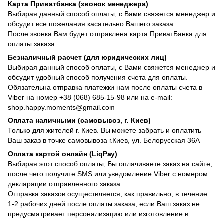
Карта Приватбанка (звонок менеджера)
Выбирая данный способ оплаты, с Вами свяжется менеджер и
обсудит все пожелания касательно Вашего заказа.
После звонка Вам будет отправлена карта ПриватБанка для
оплаты заказа.
Безналичный расчет (для юридических лиц)
Выбирая данный способ оплаты, с Вами свяжется менеджер и
обсудит удобный способ получения счета для оплаты.
Обязательна отправка платежки нам после оплаты счета в
Viber на номер +38 (068) 685-15-98 или на e-mail:
shop.happy.moments@gmail.com
Оплата наличными (самовывоз, г. Киев)
Только для жителей г. Киев. Вы можете забрать и оплатить
Ваш заказ в точке самовывоза г.Киев, ул. Белорусская 36А
Оплата картой онлайн (LiqPay)
Выбирая этот способ оплаты, Вы оплачиваете заказ на сайте,
после чего получите SMS или уведомление Viber с номером
декларации отправленного заказа.
Отправка заказов осуществляется, как правильно, в течение
1-2 рабочих дней после оплаты заказа, если Ваш заказ не
предусматривает персонализацию или изготовление в