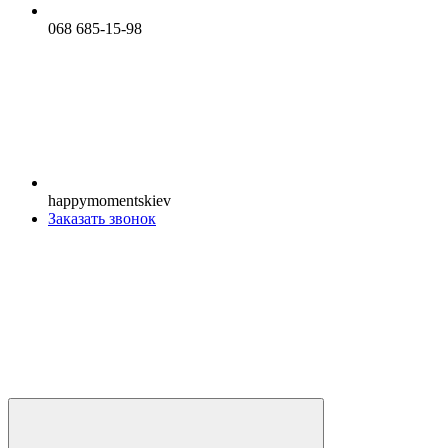
068 685-15-98
happymomentskiev
Заказать звонок