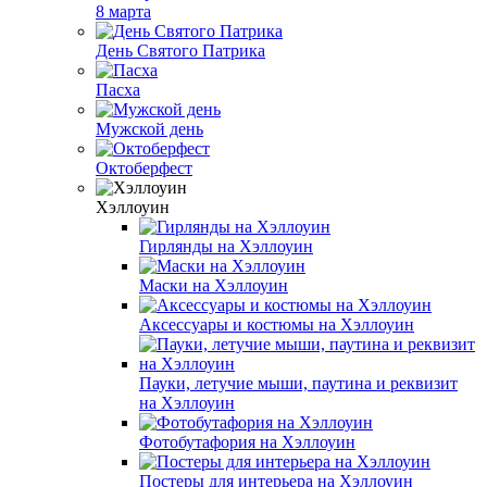
8 марта
День Святого Патрика
Пасха
Мужской день
Октоберфест
Хэллоуин
Гирлянды на Хэллоуин
Маски на Хэллоуин
Аксессуары и костюмы на Хэллоуин
Пауки, летучие мыши, паутина и реквизит
на Хэллоуин
Фотобутафория на Хэллоуин
Постеры для интерьера на Хэллоуин