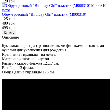
120 грн
Обруч розовый "Birthday Girl" пластик (M900310)
125 грн
480 грн
495 грн
Купить
Описание
Бумажная гирлянда c разноцветными флажками и золотыми
буквами для украшения дня рождения.
Крепление гирлянды - на ленте.
Материал - плотный картон.
Размер каждого флажка 12х17 см.
В наборе 13 флажков.
Общая длина гирлянды 175 cм.