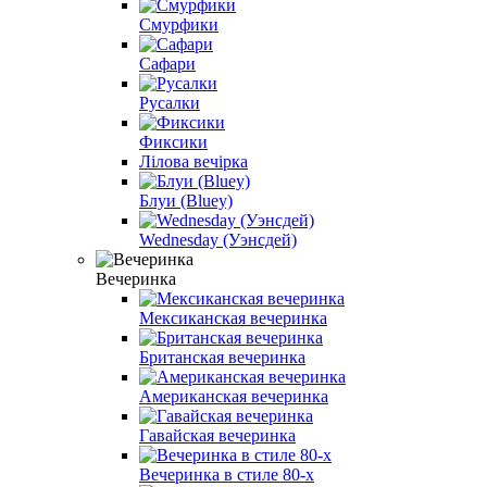
Смурфики
Сафари
Русалки
Фиксики
Лілова вечірка
Блуи (Bluey)
Wednesday (Уэнсдей)
Вечеринка
Мексиканская вечеринка
Британская вечеринка
Американская вечеринка
Гавайская вечеринка
Вечеринка в стиле 80-х