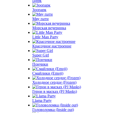
Цирк
Зоопарк
Мяу пати
Морская вечеринка
Little Man Party
Красочное настроение
Super Girl
Пончики
Смайлики (Emoji)
Холодное сердце (Frozen)
Герои в масках (PJ Masks)
Llama Party
Головоломка (Inside out)