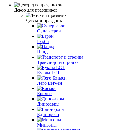
Декор для праздников
Детский праздник
Супергерои
Барби
Панда
Транспорт и стройка
Куклы LOL
Лего Бэтмен
Космос
Динозавры
Единороги
Миньоны