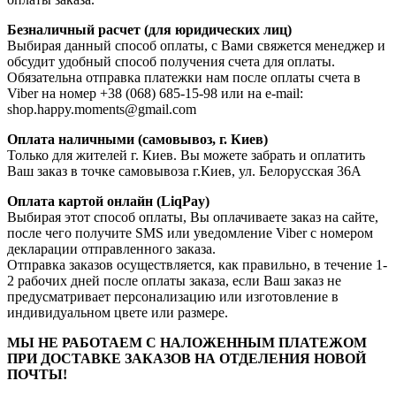
Безналичный расчет (для юридических лиц)
Выбирая данный способ оплаты, с Вами свяжется менеджер и
обсудит удобный способ получения счета для оплаты.
Обязательна отправка платежки нам после оплаты счета в
Viber на номер +38 (068) 685-15-98 или на e-mail:
shop.happy.moments@gmail.com
Оплата наличными (самовывоз, г. Киев)
Только для жителей г. Киев. Вы можете забрать и оплатить
Ваш заказ в точке самовывоза г.Киев, ул. Белорусская 36А
Оплата картой онлайн (LiqPay)
Выбирая этот способ оплаты, Вы оплачиваете заказ на сайте,
после чего получите SMS или уведомление Viber с номером
декларации отправленного заказа.
Отправка заказов осуществляется, как правильно, в течение 1-
2 рабочих дней после оплаты заказа, если Ваш заказ не
предусматривает персонализацию или изготовление в
индивидуальном цвете или размере.
МЫ НЕ РАБОТАЕМ С НАЛОЖЕННЫМ ПЛАТЕЖОМ
ПРИ ДОСТАВКЕ ЗАКАЗОВ НА ОТДЕЛЕНИЯ НОВОЙ
ПОЧТЫ!