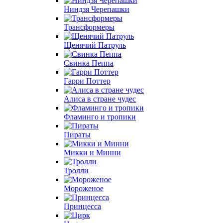
Ниндзя Черепашки
Трансформеры
Щенячий Патруль
Свинка Пеппа
Гарри Поттер
Алиса в стране чудес
Фламинго и тропики
Пираты
Микки и Минни
Тролли
Мороженое
Принцесса