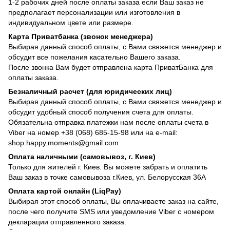
1-2 рабочих дней после оплаты заказа если Ваш заказ не
предполагает персонализации или изготовления в
индивидуальном цвете или размере.
Карта Приватбанка (звонок менеджера)
Выбирая данный способ оплаты, с Вами свяжется менеджер и
обсудит все пожелания касательно Вашего заказа.
После звонка Вам будет отправлена карта ПриватБанка для
оплаты заказа.
Безналичный расчет (для юридических лиц)
Выбирая данный способ оплаты, с Вами свяжется менеджер и
обсудит удобный способ получения счета для оплаты.
Обязательна отправка платежки нам после оплаты счета в
Viber на номер +38 (068) 685-15-98 или на e-mail:
shop.happy.moments@gmail.com
Оплата наличными (самовывоз, г. Киев)
Только для жителей г. Киев. Вы можете забрать и оплатить
Ваш заказ в точке самовывоза г.Киев, ул. Белорусская 36А
Оплата картой онлайн (LiqPay)
Выбирая этот способ оплаты, Вы оплачиваете заказ на сайте,
после чего получите SMS или уведомление Viber с номером
декларации отправленного заказа.