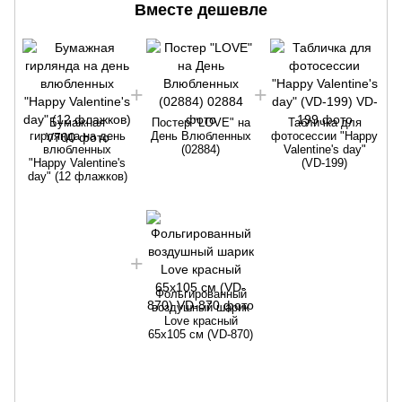
Вместе дешевле
Бумажная
Постер "LOVE" на
Табличка для
гирлянда на день
День Влюбленных
фотосессии "Happy
влюбленных
(02884)
Valentine's day"
"Happy Valentine's
(VD-199)
day" (12 флажков)
Фольгированный
воздушный шарик
Love красный
65х105 см (VD-870)