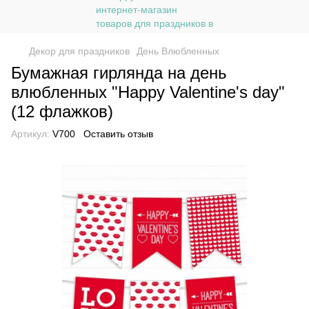
Декор для праздников
День Влюбленных
Бумажная гирлянда на день
влюбленных "Happy Valentine's day"
(12 флажков)
Артикул:
V700
Оставить отзыв