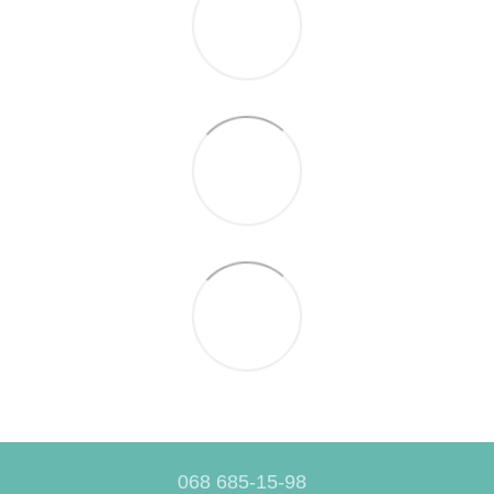
068 685-15-98