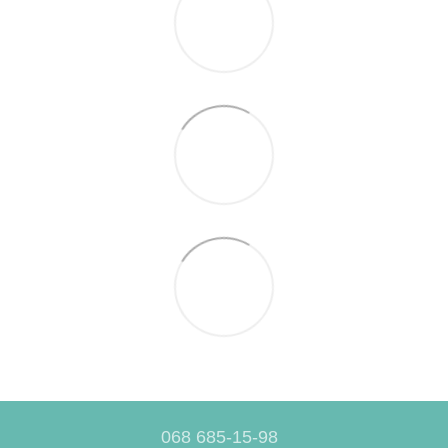
068 685-15-98