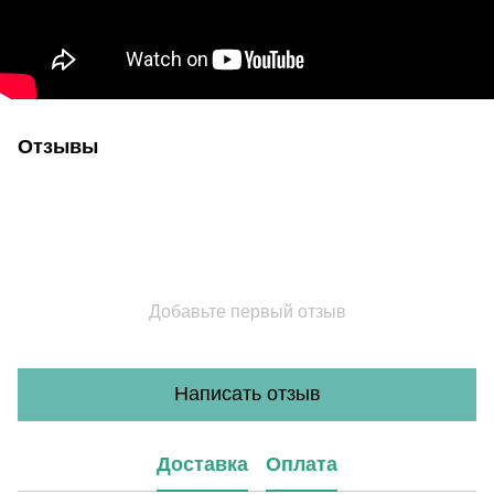
Отзывы
Добавьте первый отзыв
Написать отзыв
Доставка
Оплата