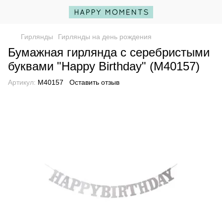
Гирлянды
Гирлянды на день рождения
Бумажная гирлянда с серебристыми
буквами "Happy Birthday" (M40157)
Артикул:
M40157
Оставить отзыв