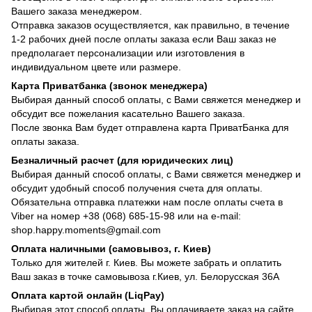
Вашего заказа менеджером.
Отправка заказов осуществляется, как правильно, в течение
1-2 рабочих дней после оплаты заказа если Ваш заказ не
предполагает персонализации или изготовления в
индивидуальном цвете или размере.
Карта Приватбанка (звонок менеджера)
Выбирая данный способ оплаты, с Вами свяжется менеджер и
обсудит все пожелания касательно Вашего заказа.
После звонка Вам будет отправлена карта ПриватБанка для
оплаты заказа.
Безналичный расчет (для юридических лиц)
Выбирая данный способ оплаты, с Вами свяжется менеджер и
обсудит удобный способ получения счета для оплаты.
Обязательна отправка платежки нам после оплаты счета в
Viber на номер +38 (068) 685-15-98 или на e-mail:
shop.happy.moments@gmail.com
Оплата наличными (самовывоз, г. Киев)
Только для жителей г. Киев. Вы можете забрать и оплатить
Ваш заказ в точке самовывоза г.Киев, ул. Белорусская 36А
Оплата картой онлайн (LiqPay)
Выбирая этот способ оплаты, Вы оплачиваете заказ на сайте,