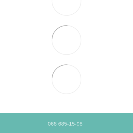
068 685-15-98