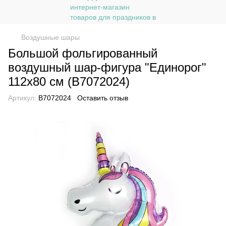
Воздушные шары
Большой фольгированный
воздушный шар-фигура "Единорог"
112x80 см (B7072024)
Артикул:
B7072024
Оставить отзыв