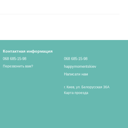
Контактная информация
068 685-15-98
068 685-15-98
happymomentskiev
Перезвонить вам?
Написати нам
г. Киев, ул. Белорусская 36А
Карта проезда