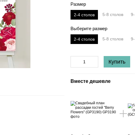
Размер
5-8 столов
9-
2-4 столов
Выберите размер
5-8 столов
9-
2-4 столов
Купить
Вместе дешевле