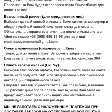
После звонка Вам будет отправлена карта ПриватБанка для
оплаты заказа.
Безналичный расчет (для юридических лиц)
Выбирая данный способ оплаты, с Вами свяжется менеджер и
обсудит удобный способ получения счета для оплаты.
Обязательна отправка платежки нам после оплаты счета в
Viber на номер +38 (068) 685-15-98 или на e-mail:
shop.happy.moments@gmail.com
Оплата наличными (самовывоз, г. Киев)
Только для жителей г. Киев. Вы можете забрать и оплатить
Ваш заказ в точке самовывоза г.Киев, ул. Белорусская 36А
Оплата картой онлайн (LiqPay)
Выбирая этот способ оплаты, Вы оплачиваете заказ на сайте,
после чего получите SMS или уведомление Viber с номером
декларации отправленного заказа.
Отправка заказов осуществляется, как правильно, в течение
1-2 рабочих дней после оплаты заказа, если Ваш заказ не
предусматривает персонализацию или изготовление в
индивидуальном цвете или размере.
МЫ НЕ РАБОТАЕМ С НАЛОЖЕННЫМ ПЛАТЕЖОМ ПРИ
ДОСТАВКЕ ЗАКАЗОВ НА ОТДЕЛЕНИЯ НОВОЙ ПОЧТЫ!