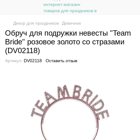
Декор для праздников
Девичник
Обруч для подружки невесты "Team
Bride" розовое золото со стразами
(DV02118)
Артикул:
DV02118
Оставить отзыв