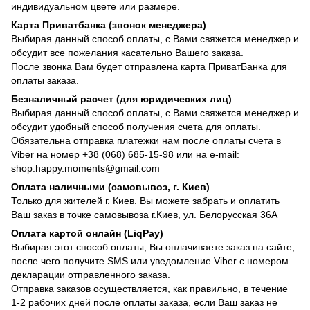
индивидуальном цвете или размере.
Карта Приватбанка (звонок менеджера)
Выбирая данный способ оплаты, с Вами свяжется менеджер и
обсудит все пожелания касательно Вашего заказа.
После звонка Вам будет отправлена карта ПриватБанка для
оплаты заказа.
Безналичный расчет (для юридических лиц)
Выбирая данный способ оплаты, с Вами свяжется менеджер и
обсудит удобный способ получения счета для оплаты.
Обязательна отправка платежки нам после оплаты счета в
Viber на номер +38 (068) 685-15-98 или на e-mail:
shop.happy.moments@gmail.com
Оплата наличными (самовывоз, г. Киев)
Только для жителей г. Киев. Вы можете забрать и оплатить
Ваш заказ в точке самовывоза г.Киев, ул. Белорусская 36А
Оплата картой онлайн (LiqPay)
Выбирая этот способ оплаты, Вы оплачиваете заказ на сайте,
после чего получите SMS или уведомление Viber с номером
декларации отправленного заказа.
Отправка заказов осуществляется, как правильно, в течение
1-2 рабочих дней после оплаты заказа, если Ваш заказ не