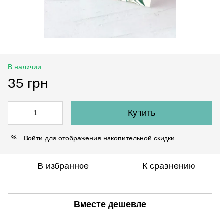
В наличии
35 грн
Купить
Войти
для отображения накопительной скидки
%
В избранное
К сравнению
Вместе дешевле