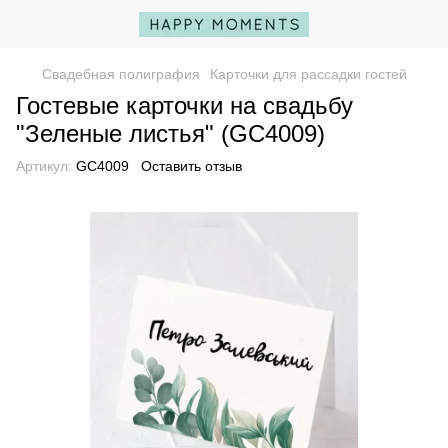
Свадебная полиграфия
Карточки для рассадки гостей
Гостевые карточки на свадьбу
"Зеленые листья" (GC4009)
Артикул:
GC4009
Оставить отзыв