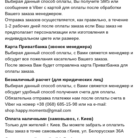
Выбирая данный способ оплаты, Вы получите SMS или
сообщение в Viber с картой для оплаты после обработки
Вашего заказа менеджером.
Отправка заказов осуществляется, как правильно, в течение
1-2 рабочих дней после оплаты заказа если Ваш заказ не
предполагает персонализации или изготовления в
индивидуальном цвете или размере.
Карта Приватбанка (звонок менеджера)
Выбирая данный способ оплаты, с Вами свяжется менеджер и
обсудит все пожелания касательно Вашего заказа.
После звонка Вам будет отправлена карта ПриватБанка для
оплаты заказа.
Безналичный расчет (для юридических лиц)
Выбирая данный способ оплаты, с Вами свяжется менеджер и
обсудит удобный способ получения счета для оплаты.
Обязательна отправка платежки нам после оплаты счета в
Viber на номер +38 (068) 685-15-98 или на e-mail:
shop.happy.moments@gmail.com
Оплата наличными (самовывоз, г. Киев)
Только для жителей г. Киев. Вы можете забрать и оплатить
Ваш заказ в точке самовывоза г.Киев, ул. Белорусская 36А