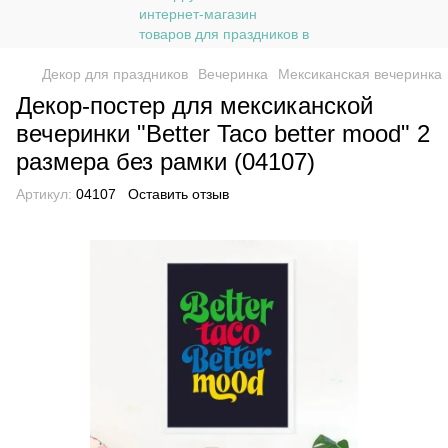
Декор для праздников
Вечеринка
Мексиканская вечеринка
Декор-постер для мексиканской
вечеринки "Better Taco better mood" 2
размера без рамки (04107)
Артикул:
04107
Оставить отзыв