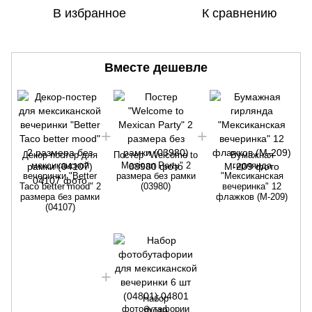
В избранное
К сравнению
Вместе дешевле
Декор-постер для
Постер "Welcome to
Бумажная
мексиканской
Mexican Party" 2
гирлянда
вечеринки "Better
размера без рамки
"Мексиканская
Taco better mood" 2
(03980)
вечеринка" 12
размера без рамки
флажков (M-209)
(04107)
Набор
фотобутафории