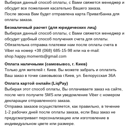
Выбирая данный способ оплаты, с Вами свяжется менеджер и
обсудит все пожелания касательно Вашего заказа.
После звонка Вам будет отправлена карта ПриватБанка для
оплаты заказа.
Безналичный расчет (для юридических лиц)
Выбирая данный способ оплаты, с Вами свяжется менеджер и
обсудит удобный способ получения счета для оплаты.
Обязательна отправка платежки нам после оплаты счета в
Viber на номер +38 (068) 685-15-98 или на e-mail:
shop.happy.moments@gmail.com
Оплата наличными (самовывоз, г. Киев)
Только для жителей г. Киев. Вы можете забрать и оплатить
Ваш заказ в точке самовывоза г.Киев, ул. Белорусская 36А
Оплата картой онлайн (LiqPay)
Выбирая этот способ оплаты, Вы оплачиваете заказ на сайте,
после чего получите SMS или уведомление Viber с номером
декларации отправленного заказа.
Отправка заказов осуществляется, как правильно, в течение
1-2 рабочих дней после оплаты заказа, если Ваш заказ не
предусматривает персонализацию или изготовление в
индивидуальном цвете или размере.