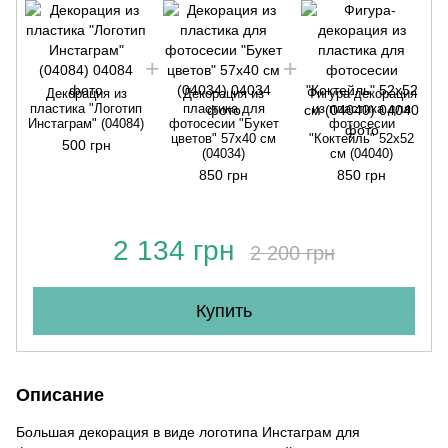
Декорация из
Декорация из
Фигура-декорация
пластика "Логотип
пластика для
из пластика для
Инстаграм" (04084)
фотосесии "Букет
фотосесии
цветов" 57х40 см
"Коктейль" 52х52
500 грн
(04034)
см (04040)
850 грн
850 грн
2 134 грн
2 200 грн
Купить
Описание
Большая декорация в виде логотипа Инстаграм для