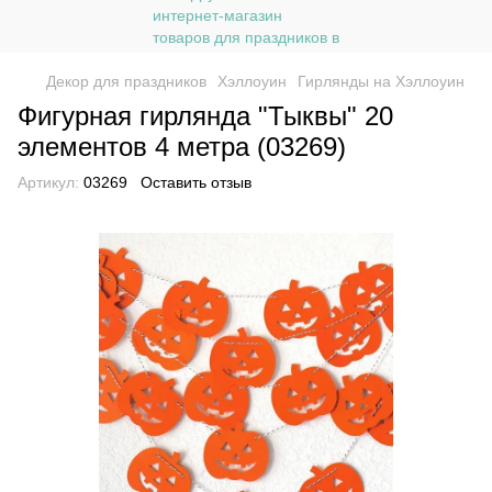
Декор для праздников
Хэллоуин
Гирлянды на Хэллоуин
Фигурная гирлянда "Тыквы" 20
элементов 4 метра (03269)
Артикул:
03269
Оставить отзыв