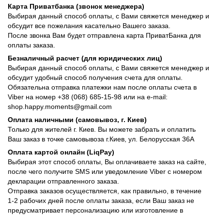
Карта Приватбанка (звонок менеджера)
Выбирая данный способ оплаты, с Вами свяжется менеджер и
обсудит все пожелания касательно Вашего заказа.
После звонка Вам будет отправлена карта ПриватБанка для
оплаты заказа.
Безналичный расчет (для юридических лиц)
Выбирая данный способ оплаты, с Вами свяжется менеджер и
обсудит удобный способ получения счета для оплаты.
Обязательна отправка платежки нам после оплаты счета в
Viber на номер +38 (068) 685-15-98 или на e-mail:
shop.happy.moments@gmail.com
Оплата наличными (самовывоз, г. Киев)
Только для жителей г. Киев. Вы можете забрать и оплатить
Ваш заказ в точке самовывоза г.Киев, ул. Белорусская 36А
Оплата картой онлайн (LiqPay)
Выбирая этот способ оплаты, Вы оплачиваете заказ на сайте,
после чего получите SMS или уведомление Viber с номером
декларации отправленного заказа.
Отправка заказов осуществляется, как правильно, в течение
1-2 рабочих дней после оплаты заказа, если Ваш заказ не
предусматривает персонализацию или изготовление в