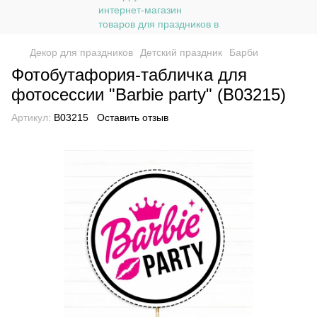
Декор для праздников
Детский праздник
Барби
Фотобутафория-табличка для
фотосессии "Barbie party" (B03215)
Артикул:
B03215
Оставить отзыв