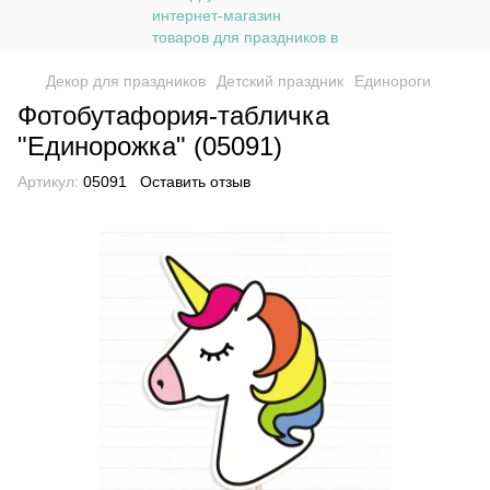
Декор для праздников
Детский праздник
Единороги
Фотобутафория-табличка
"Единорожка" (05091)
Артикул:
05091
Оставить отзыв