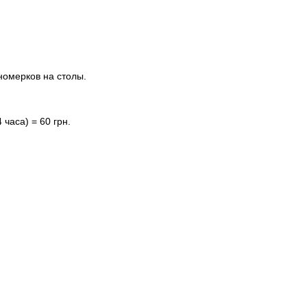
.
номерков на столы.
 часа) = 60 грн.