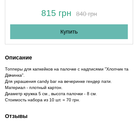
815 грн
840 грн
Купить
Описание
Топперы для капкейков на палочке с надписями "Хлопчик та
Дівчинка".
Для украшения candy bar на вечеринке гендер пати.
Материал - плотный картон.
Диаметр кружка 5 см., высота палочки - 8 см.
Стоимость набора из 10 шт. = 70 грн.
Отзывы