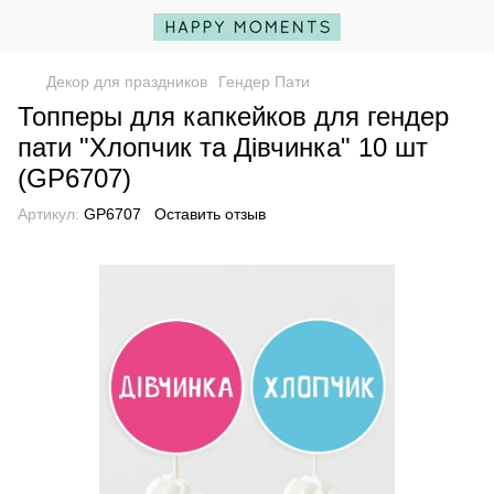
Декор для праздников
Гендер Пати
Топперы для капкейков для гендер
пати "Хлопчик та Дівчинка" 10 шт
(GP6707)
Артикул:
GP6707
Оставить отзыв