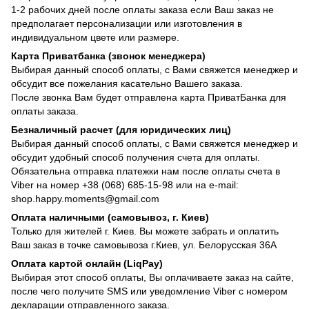
1-2 рабочих дней после оплаты заказа если Ваш заказ не
предполагает персонализации или изготовления в
индивидуальном цвете или размере.
Карта Приватбанка (звонок менеджера)
Выбирая данный способ оплаты, с Вами свяжется менеджер и
обсудит все пожелания касательно Вашего заказа.
После звонка Вам будет отправлена карта ПриватБанка для
оплаты заказа.
Безналичный расчет (для юридических лиц)
Выбирая данный способ оплаты, с Вами свяжется менеджер и
обсудит удобный способ получения счета для оплаты.
Обязательна отправка платежки нам после оплаты счета в
Viber на номер +38 (068) 685-15-98 или на e-mail:
shop.happy.moments@gmail.com
Оплата наличными (самовывоз, г. Киев)
Только для жителей г. Киев. Вы можете забрать и оплатить
Ваш заказ в точке самовывоза г.Киев, ул. Белорусская 36А
Оплата картой онлайн (LiqPay)
Выбирая этот способ оплаты, Вы оплачиваете заказ на сайте,
после чего получите SMS или уведомление Viber с номером
декларации отправленного заказа.